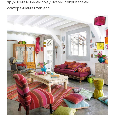
зручними м’якими подушками, покривалами,
скатертинами і так далі.