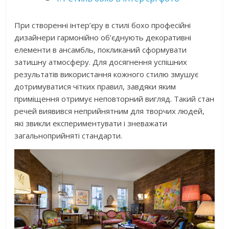
При створенні інтер’єру в стилі бохо професійні
дизайнери гармонійно об’єднують декоративні
елементи в ансамбль, покликаний сформувати
затишну атмосферу. Для досягнення успішних
результатів використання кожного стилю змушує
дотримуватися чітких правил, завдяки яким
приміщення отримує неповторний вигляд. Такий стан
речей виявився неприйнятним для творчих людей,
які звикли експериментувати і зневажати
загальноприйняті стандарти.