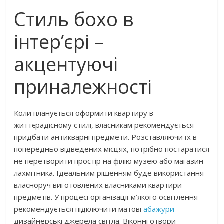
Стиль бохо в
інтер’єрі –
акцентуючі
приналежності
Коли планується оформити квартиру в
життєрадісному стилі, власникам рекомендується
придбати антикварні предмети. Розставляючи їх в
попередньо відведених місцях, потрібно постаратися
не перетворити простір на філію музею або магазин
лахмітника. Ідеальним рішенням буде використання
власноруч виготовлених власниками квартири
предметів. У процесі організації м’якого освітлення
рекомендується підключити матові
абажури
–
дизайнерські джерела світла. Віконні отвори