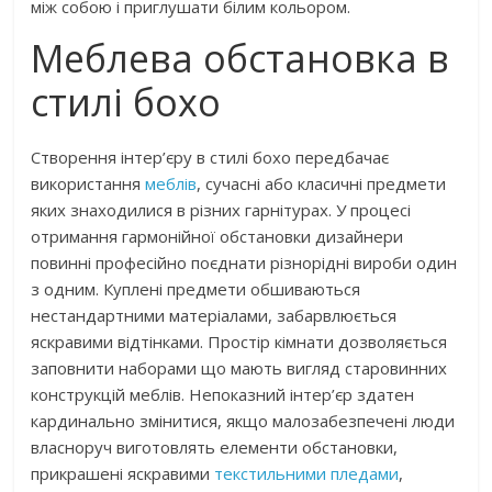
між собою і приглушати білим кольором.
Меблева обстановка в
стилі бохо
Створення інтер’єру в стилі бохо передбачає
використання
меблів
, сучасні або класичні предмети
яких знаходилися в різних гарнітурах. У процесі
отримання гармонійної обстановки дизайнери
повинні професійно поєднати різнорідні вироби один
з одним. Куплені предмети обшиваються
нестандартними матеріалами, забарвлюється
яскравими відтінками. Простір кімнати дозволяється
заповнити наборами що мають вигляд старовинних
конструкцій меблів. Непоказний інтер’єр здатен
кардинально змінитися, якщо малозабезпечені люди
власноруч виготовлять елементи обстановки,
прикрашені яскравими
текстильними пледами
,