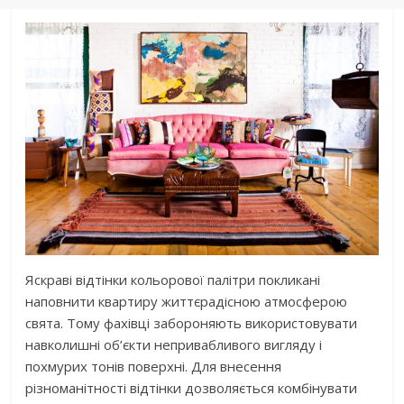
Яскраві відтінки кольорової палітри покликані
наповнити квартиру життєрадісною атмосферою
свята. Тому фахівці забороняють використовувати
навколишні об’єкти непривабливого вигляду і
похмурих тонів поверхні. Для внесення
різноманітності відтінки дозволяється комбінувати