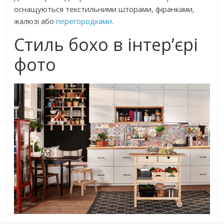
оснащуються текстильними шторами, фіранками,
жалюзі або
перегородками
.
Стиль бохо в інтер’єрі
фото