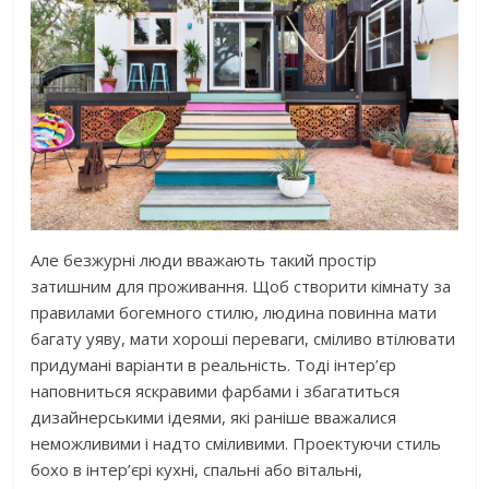
Але безжурні люди вважають такий простір
затишним для проживання. Щоб створити кімнату за
правилами богемного стилю, людина повинна мати
багату уяву, мати хороші переваги, сміливо втілювати
придумані варіанти в реальність. Тоді інтер’єр
наповниться яскравими фарбами і збагатиться
дизайнерськими ідеями, які раніше вважалися
неможливими і надто сміливими. Проектуючи стиль
бохо в інтер’єрі кухні, спальні або вітальні,