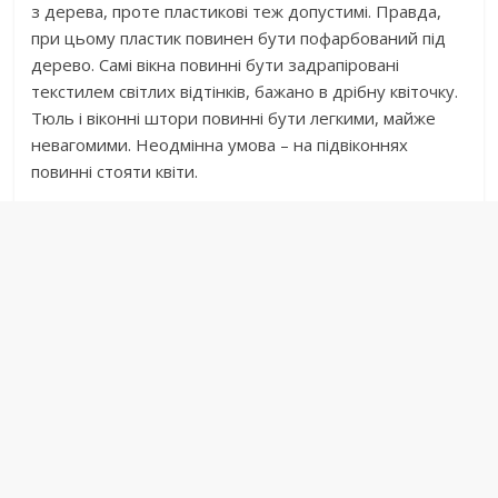
з дерева, проте пластикові теж допустимі. Правда,
при цьому пластик повинен бути пофарбований під
дерево. Самі вікна повинні бути задрапіровані
текстилем світлих відтінків, бажано в дрібну квіточку.
Тюль і віконні штори повинні бути легкими, майже
невагомими. Неодмінна умова – на підвіконнях
повинні стояти квіти.