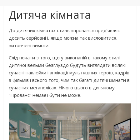
Дитяча кімната
До дитячих кімнатах стиль «прованс» пред’являє
досить серйозні і, якщо можна так висловитися,
витончені вимоги.
Слід почати з того, що у виконаній в такому стилі
дитячої вельми безглуздо будуть виглядати всілякі
сучасні наклейки і аплікації мультяшних героїв, кадрів
з фільмів і всього того, чим так багаті дитячі кімнати в
сучасних мегаполісах. Нічого цього в дитячому
“Прованс” немає і бути не може.