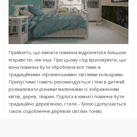
Прийнято, що кімната повинна відрізнятися більшою
яскравістю, ніж інші. При цьому слід враховувати, що
вона повинна бути оброблена все тими ж
традиційними «прованськими» світлими кольорами.
Припустимо і навіть рекомендується стіни в дитячій
розмалювати різними малюнками із зображенням
квітів, дерев, тварин. Підлога в кімнаті повинна бути
традиційно дерев’яною, стеля – білою (допускається
також оздоблення деревом світлих тонів).