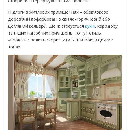
створити інтер’єр кухні в стилі прованс.
Підлоги в житлових приміщеннях – обов’язково
дерев’яні і пофарбовані в світло-коричневий або
цегляний кольори. Що ж стосується
кухні
, коридору
та інших підсобних приміщень, то тут стиль
«прованс» велить скористатися плиткою в цих же
тонах.