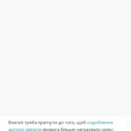
Взагалі треба прагнути до того, щоб
оздоблення
дитячої кімнати
якомога більше нагадувало казку.