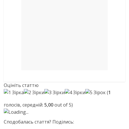
Оцініть статтю
(
1
голосів, середній:
5,00
out of 5)
Loading...
Сподобалась стаття? Поділись: