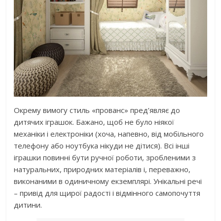
Окрему вимогу стиль «прованс» пред’являє до
дитячих іграшок. Бажано, щоб не було ніякої
механіки і електроніки (хоча, напевно, від мобільного
телефону або ноутбука нікуди не дітися). Всі інші
іграшки повинні бути ручної роботи, зробленими з
натуральних, природних матеріалів і, переважно,
виконаними в одиничному екземплярі. Унікальні речі
– привід для щирої радості і відмінного самопочуття
дитини.