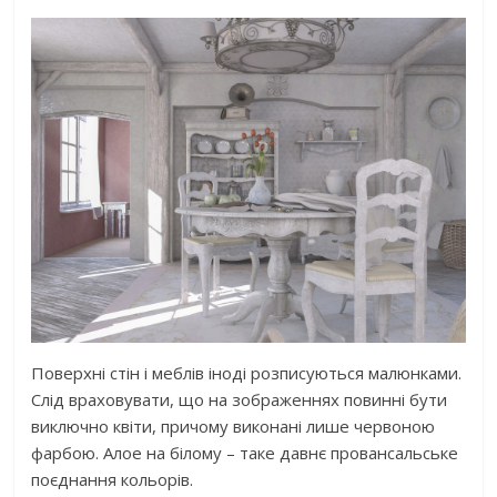
Поверхні стін і меблів іноді розписуються малюнками.
Слід враховувати, що на зображеннях повинні бути
виключно квіти, причому виконані лише червоною
фарбою. Алое на білому – таке давнє провансальське
поєднання кольорів.