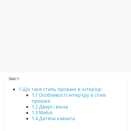
Зміст:
1
Що таке стиль прованс в інтер’єрі
1.1
Особливості інтер’єру в стилі
прованс
1.2
Двері і вікна
1.3
Меблі
1.4
Дитяча кімната