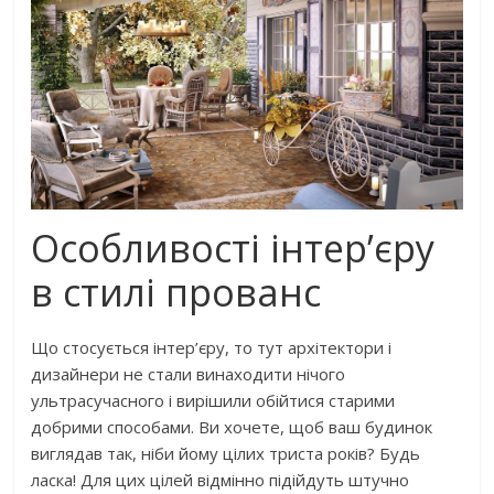
Особливості інтер’єру
в стилі прованс
Що стосується інтер’єру, то тут архітектори і
дизайнери не стали винаходити нічого
ультрасучасного і вирішили обійтися старими
добрими способами. Ви хочете, щоб ваш будинок
виглядав так, ніби йому цілих триста років? Будь
ласка! Для цих цілей відмінно підійдуть штучно