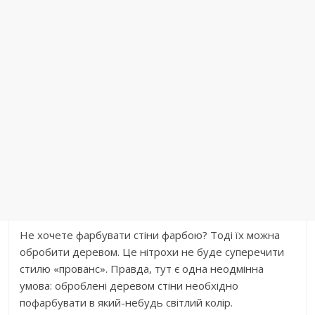
Не хочете фарбувати стіни фарбою? Тоді їх можна
обробити деревом. Це нітрохи не буде суперечити
стилю «прованс». Правда, тут є одна неодмінна
умова: оброблені деревом стіни необхідно
пофарбувати в який-небудь світлий колір.