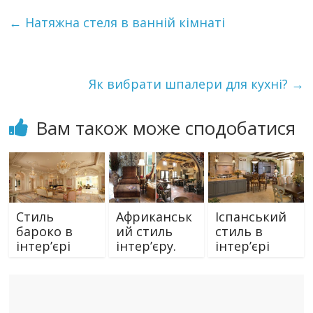
←
Натяжна стеля в ванній кімнаті
Як вибрати шпалери для кухні?
→
Вам також може сподобатися
Стиль
Африканськ
Іспанський
бароко в
ий стиль
стиль в
інтер’єрі
інтер’єру.
інтер’єрі