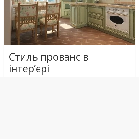
Стиль прованс в
інтер’єрі