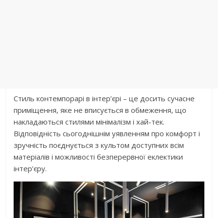
Стиль контемпорарі в інтер’єрі – це досить сучасне
приміщення, яке не вписується в обмеження, що
накладаються стилями мінімалізм і хай-тек.
Відповідність сьогоднішнім уявленням про комфорт і
зручність поєднується з культом доступних всім
матеріалів і можливості безперервної еклектики
інтер’єру.