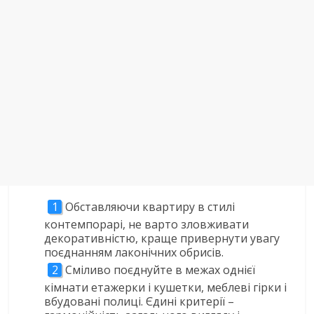
Обставляючи квартиру в стилі
контемпорарі, не варто зловживати
декоративністю, краще привернути увагу
поєднанням лаконічних обрисів.
Сміливо поєднуйте в межах однієї
кімнати етажерки і кушетки, меблеві гірки і
вбудовані полиці. Єдині критерії –