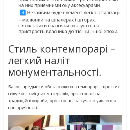
на них приємними оку аксесуарами.
Незайвим буде елемент легкої стилізації
– малюнки на шпалерах і шторах,
світильники і вазочки вказують на
пристрасть власника до тієї чи іншої епохи.
Стиль контемпорарі –
легкий наліт
монументальності.
Базові предмети обстановки контемпорарі – простих
силуетів, з міцних матеріалів, орієнтовані на
традиційні вироби, орієнтовані на сучасні уявлення
про зручності.