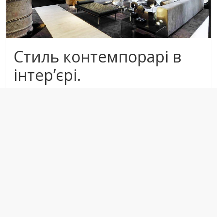
Стиль контемпорарі в
інтер’єрі.