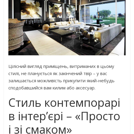
Цілісний вигляд приміщень, витриманих в цьому
стилі, не планується як закінчений твір – у вас
залишається можливість прикупити який-небудь
сподобавшийся вам килим або аксесуар.
Стиль контемпорарі
в інтер’єрі – «Просто
і зі смаком»