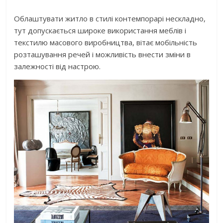
Облаштувати житло в стилі контемпорарі нескладно,
тут допускається широке використання меблів і
текстилю масового виробництва, вітає мобільність
розташування речей і можливість внести зміни в
залежності від настрою.