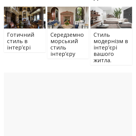
Готичний
Середземно
Стиль
стиль в
морський
модернізм в
інтер’єрі
стиль
інтер’єрі
інтер’єру
вашого
житла.