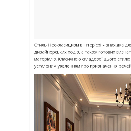
Стиль Неокласицизм в інтер’єрі – знахідка для
дизайнерських ходів, а також готових визнат
матеріалів. Класичною складової цього стилю
усталеним уявленням про призначення речей