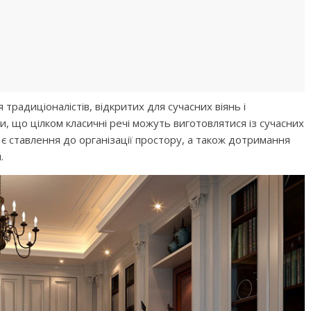
 традиціоналістів, відкритих для сучасних віянь і
и, що цілком класичні речі можуть виготовлятися із сучасних
 є ставлення до організації простору, а також дотримання
.