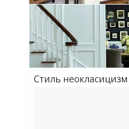
Стиль неокласицизм в