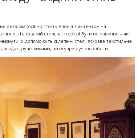
я деталям (осібно стоїть Японія з акцентом на
тонності в східний стиль в інтер’єрі бути не повинно – як і
Уникнути їх допоможуть склепінні стелі, яскраве текстильне
 фасадах, ручні килими, аксесуари ручної роботи.