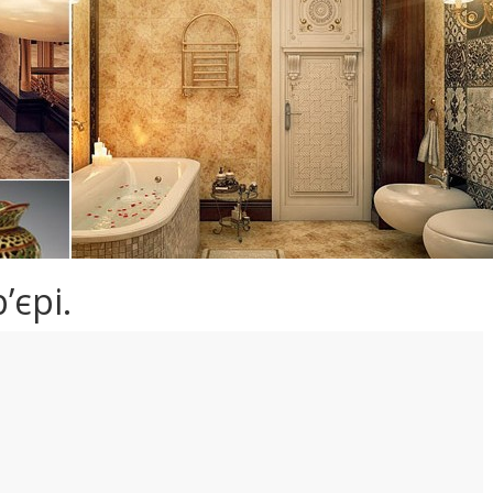
’єрі.