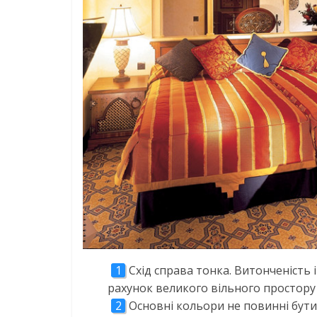
Схід справа тонка. Витонченість і
рахунок великого вільного простору і
Основні кольори не повинні бути