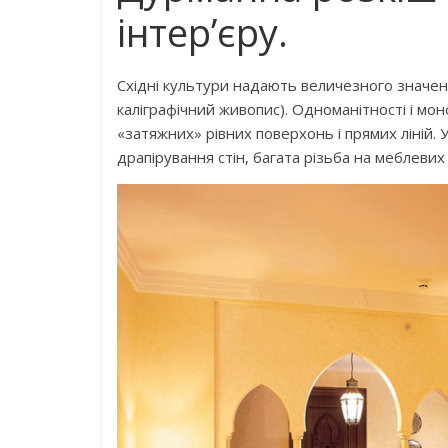
інтер’єру.
Східні культури надають величезного значенн
каліграфічний живопис). Одноманітності і моно
«затяжних» рівних поверхонь і прямих ліній. 
драпірування стін, багата різьба на меблевих