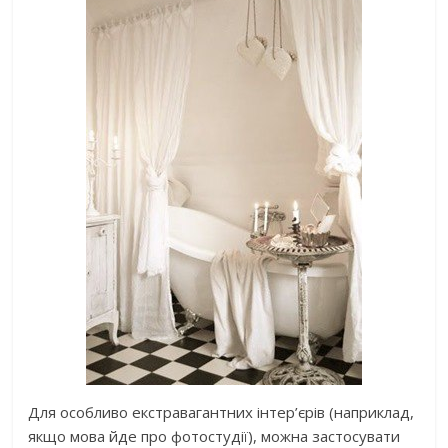
Для особливо екстравагантних інтер’єрів (наприклад,
якщо мова йде про фотостудії), можна застосувати