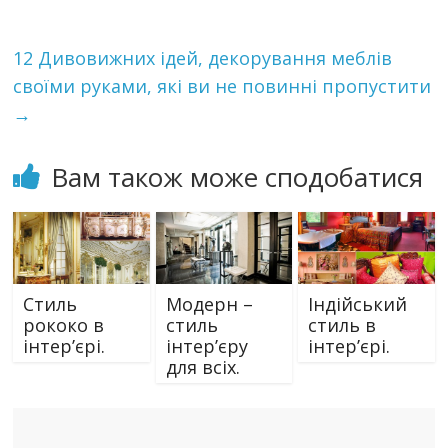
12 Дивовижних ідей, декорування меблів
своїми руками, які ви не повинні пропустити
→
Вам також може сподобатися
Cтиль
Модерн –
Індійський
рококо в
стиль
стиль в
інтер’єрі.
інтер’єру
інтер’єрі.
для всіх.