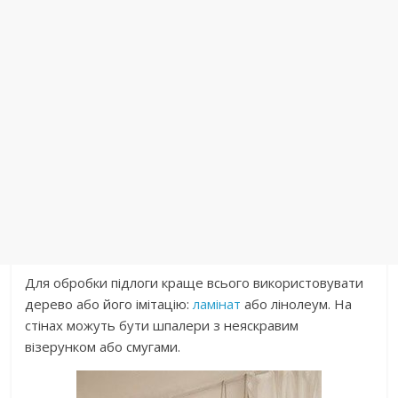
Для обробки підлоги краще всього використовувати
дерево або його імітацію:
ламінат
або лінолеум. На
стінах можуть бути шпалери з неяскравим
візерунком або смугами.