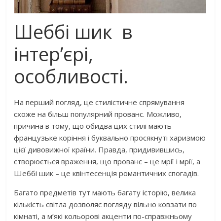
Шеббі шик в
інтер’єрі,
особливості.
На перший погляд, це стилістичне спрямування
схоже на більш популярний прованс. Можливо,
причина в тому, що обидва цих стилі мають
французьке коріння і буквально просякнуті харизмою
цієї дивовижної країни. Правда, придивившись,
створюється враження, що прованс – це мрії і мрії, а
Шеббі шик – це квінтесенція романтичних спогадів.
Багато предметів тут мають багату історію, велика
кількість світла дозволяє погляду вільно ковзати по
кімнаті, а м’які кольорові акценти по-справжньому