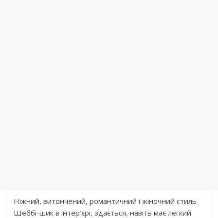
Ніжний, витончений, романтичний і жіночний стиль
Шеббі-шик в інтер’єрі, здається, навіть має легкий