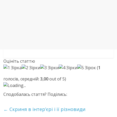
Оцініть статтю
(
1
голосів, середній:
3,00
out of 5)
Loading...
Сподобалась стаття? Поділись:
←
Cкриня в інтер’єрі і її різновиди