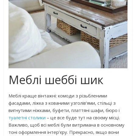
Меблі шеббі шик
Меблі краще вінтажні: комоди з різьбленими
фасадами, ліжка з кованими узголів’ями, стільці з
вигнутими ніжками, буфети, платтяні шафи, бюро і
туалетні столики
– це все буде тут на своєму місці.
Важливо, щоб всі меблі були витримана в основному
тоні оформлення інтер’єру. Прекрасно, якщо вони