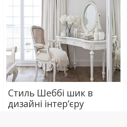
Стиль Шеббі шик в
дизайні інтер’єру