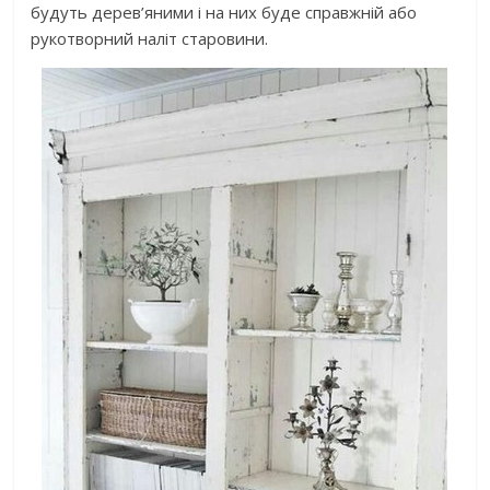
будуть дерев’яними і на них буде справжній або
рукотворний наліт старовини.