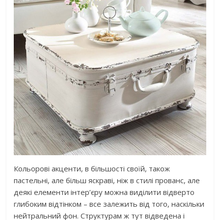
Кольорові акценти, в більшості своїй, також
пастельні, але більш яскраві, ніж в стилі прованс, але
деякі елементи інтер’єру можна виділити відверто
глибоким відтінком – все залежить від того, наскільки
нейтральний фон. Структурам ж тут відведена і