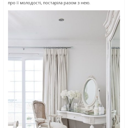
про її молодості, постаріла разом з нею.