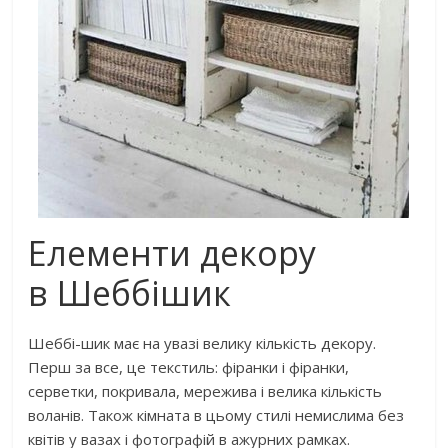
Елементи декору
в Шеббішик
Шеббі-шик має на увазі велику кількість декору.
Перш за все, це текстиль: фіранки і фіранки,
серветки, покривала, мережива і велика кількість
воланів. Також кімната в цьому стилі немислима без
квітів у вазах і фотографій в ажурних рамках.