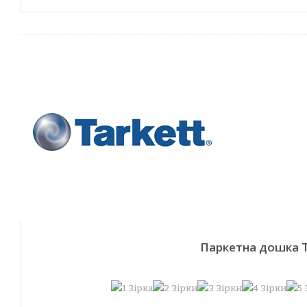
Паркетна дошка T