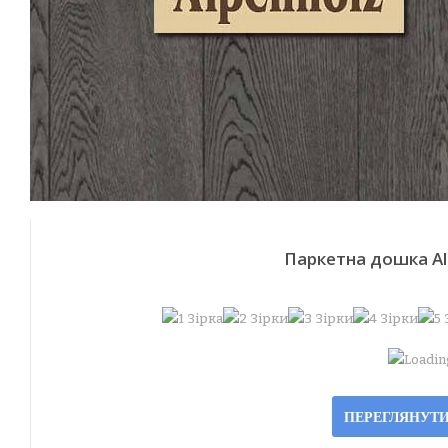
Паркетна дошка Al
Loading
ПЕРЕГЛЯНУТИ