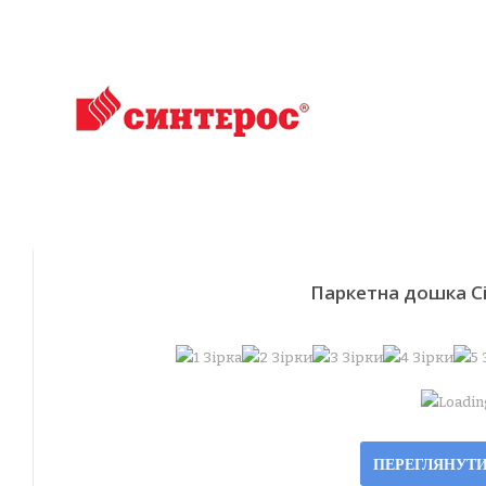
Паркетна дошка Сі
Loading
ПЕРЕГЛЯНУТИ