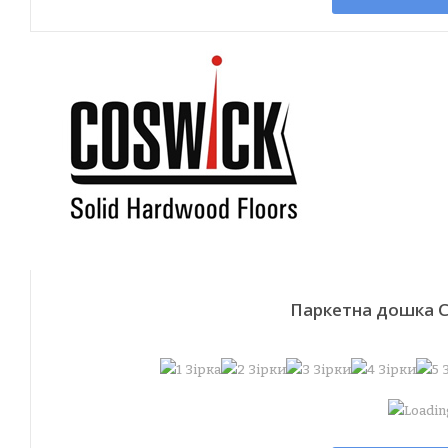
Паркетна дошка С
Loading