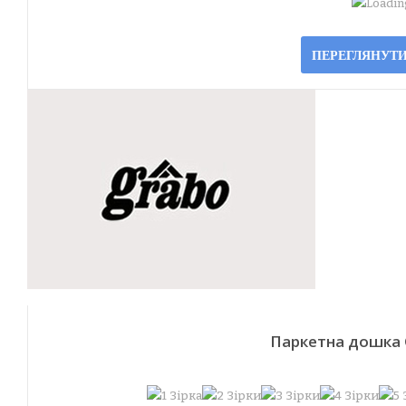
Loading
ПЕРЕГЛЯНУТИ
Паркетна дошка 