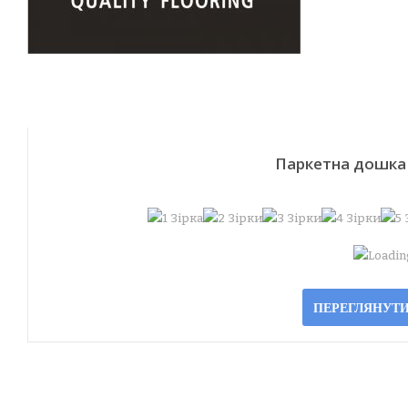
Паркетна дошка 
Loading
ПЕРЕГЛЯНУТИ