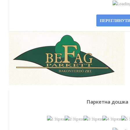
Loading
ПЕРЕГЛЯНУТИ
Паркетна дошка 