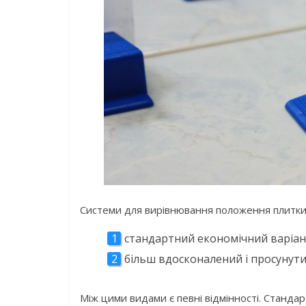
Системи для вирівнювання положення плитки 
стандартний економічний варіан
більш вдосконалений і просунути
Між цими видами є певні відмінності. Станда