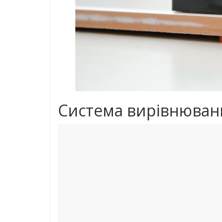
Система вирівнюван