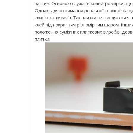
частин. Основою служать клини-розпірки, щ
Однак, для отримання реальної користі від ц
клинів затискачів. Так плитки виставляються
клей під покриттям рівномірним шаром. Інши
положення суміжних плиткових виробів, дозв
плитки.