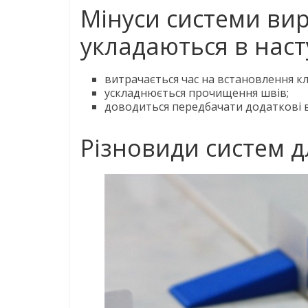
Мінуси системи ви
укладаються в нас
витрачається час на встановлення кл
ускладнюється прочищення швів;
доводиться передбачати додаткові в
Різновиди систем 