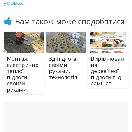
умовах.
→
Вам також може сподобатися
Монтаж
3д підлога
Вирівнюван
електричної
своїми
ня
теплої
руками,
дерев’яної
підлоги
технологія.
підлоги під
своїми
ламінат.
руками.