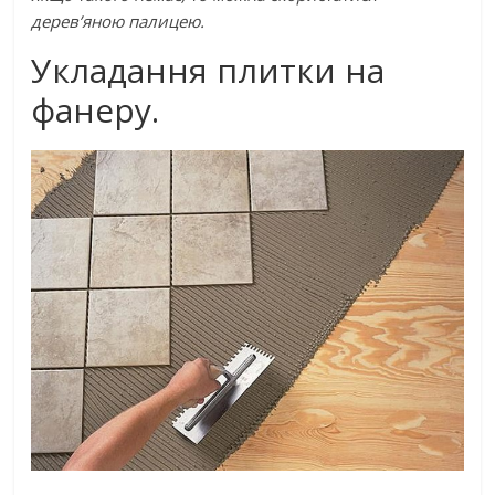
дерев’яною палицею.
Укладання плитки на
фанеру.