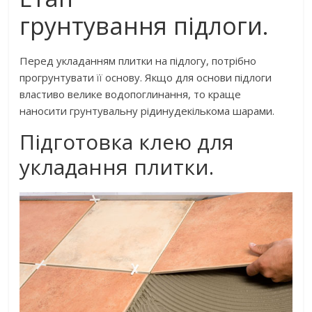
грунтування підлоги.
Перед укладанням плитки на підлогу, потрібно
прогрунтувати її основу. Якщо для основи підлоги
властиво велике водопоглинання, то краще
наносити грунтувальну рідинудекількома шарами.
Підготовка клею для
укладання плитки.