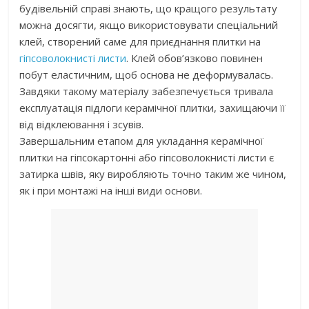
будівельній справі знають, що кращого результату
можна досягти, якщо використовувати спеціальний
клей, створений саме для приєднання плитки на
гіпсоволокнисті листи
. Клей обов’язково повинен
побут еластичним, щоб основа не деформувалась.
Завдяки такому матеріалу забезпечується тривала
експлуатація підлоги керамічної плитки, захищаючи її
від відклеювання і зсувів.
Завершальним етапом для укладання керамічної
плитки на гіпсокартонні або гіпсоволокнисті листи є
затирка швів, яку виробляють точно таким же чином,
як і при монтажі на інші види основи.