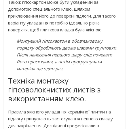
Також гіпсокартон може бути укладений за
допомогою спеціального клею, шляхом
приклеювання його до поверхні підлоги. Для такого
варіанту укладання потрібно ідеально рівна
поверхня, щоб плиткова кладка була якісною.
Монтуємий гіпсокартон в обов’язковому
порядку обробляють двома шарами грунтовки.
Після нанесення першого шару слід почекати
його просихання, а потім прогрунтувати
матеріал ще один раз.
Техніка монтажу
гіпсоволокнистих листів з
використанням клею.
Правила якісного укладання керамічної плитки на
підлогу припускають застосування певного складу
для закріплення. Досвідчені професіонали в