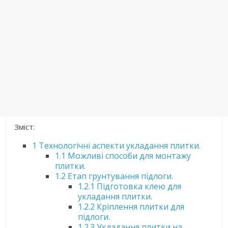
Зміст:
1
Технологічні аспекти укладання плитки.
1.1
Можливі способи для монтажу
плитки.
1.2
Етап грунтування підлоги.
1.2.1
Підготовка клею для
укладання плитки.
1.2.2
Кріплення плитки для
підлоги.
1.2.3
Укладання плитки на