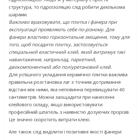
структура, то гідроізоляцію слід робити декількома
шарами.
Важливо враховувати, що плитка і фанера при
експлуатації проявляють себе по-різному. Для
фанери властиво горизонтальне зміщення, тому для
того, щоб посадити плитку, застосовується
спеціальний еластичний клей, який витримує такі
навантаження, наприклад, паркетний,
двокомпонентний або поліуретановий клей.
Для успішного укладання керамічної плитки важлива
правильна розстановка лаг з точним дотримання
відстані між ними, яка неповинна перевищувати 40
сантиметрів. Можна заощадити при нанесенні
клейового складу, якщо використовувати
професійний шпатель з наявністю дозуючих прорізів.
Це значно скоротить витрати клею.
Але також слід виділити і позитивні якості фанери: