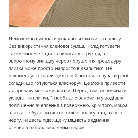
Неможливо виконати укладання плитки на підлогу
без використання клейової суміші. Її слід готувати
таким чином, як цього вимагає інструкція, в
зворотному випадку через порушення процедуру
плитка може просто-напросто відвалитися. Не
рекомендується для цих цілей використовувати різні
склади, що готуються власноруч, це може привести
до провалу монтажу плитки. Перед тим, як починати
укладання плитки, її необхідно замочити у воді для
поліпшення зчеплення з поверхнею. Крім того, мокра
плитка не буде витягати з клею вологу, що, в свою
чергу, надасть підвищену міцність з’єднання
основи з оздоблювальним шаром.