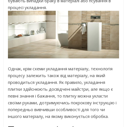
бувають випадки браку в матеріалі або псування в
процесі укладання.
Однак, крім схеми укладання матеріалу, технологія
процесу залежить також від матеріалу, на який
проводиться укладання. Як правило, укладання
плитки здійснюють досвідчені майстри, але якщо є
певні знання і бажання, то плитку можна укласти
своїми руками, дотримуючись покрокову інструкцію і
попередньо вивчивши особливості для того чи
іншого матеріалу, на якому виконується обробка.