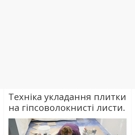
Техніка укладання плитки
на гіпсоволокнисті листи.