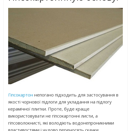
Гіпсокартон
непогано підходить для застосування в
якості чорнової підлоги для укладання на підлогу
керамічної плитки. Проте, буде краще
використовувати не гіпсокартонні листи, а
гіпсоволокнисті, які володіють водонепроникними
властивостями і чудово переносять скачки