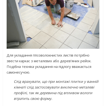
Для укладання гіпсоволокнистих листів потрібно
звести каркас з металевих або дерев’яних рейок.
Подібна техніка укладання на підлогу вважається
самонесучою.
Слід врахувати, що при монтажі плитки у ванній
кімнаті слід застосовувати виключно металеві
профілі, так як деревина під впливом вологи
втратить свою форму.