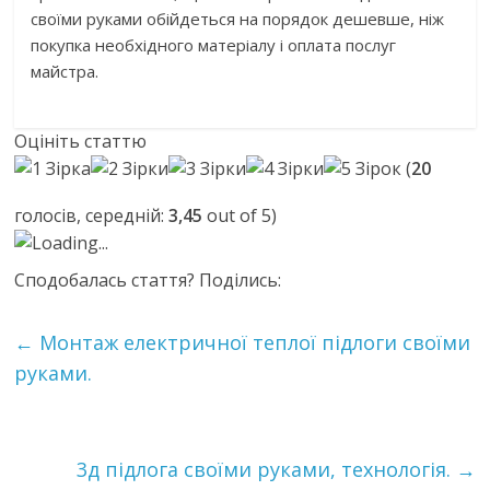
своїми руками обійдеться на порядок дешевше, ніж
покупка необхідного матеріалу і оплата послуг
майстра.
Оцініть статтю
(
20
голосів, середній:
3,45
out of 5)
Loading...
Сподобалась стаття? Поділись:
←
Монтаж електричної теплої підлоги своїми
руками.
3д підлога своїми руками, технологія.
→