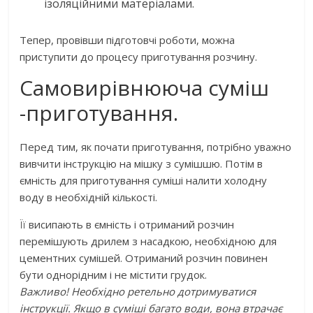
ізоляційними матеріалами.
Тепер, провівши підготовчі роботи, можна
приступити до процесу приготування розчину.
Самовирівнююча суміш
-приготування.
Перед тим, як почати приготування, потрібно уважно
вивчити інструкцію на мішку з сумішшю. Потім в
ємність для приготування суміші налити холодну
воду в необхідній кількості.
Її висипають в ємність і отриманий розчин
перемішують дрилем з насадкою, необхідною для
цементних сумішей. Отриманий розчин повинен
бути однорідним і не містити грудок.
Важливо! Необхідно ретельно дотримуватися
інструкції. Якщо в суміші багато води, вона втрачає