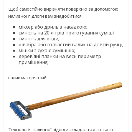
Щоб самостійно вирівняти поверхню за допомогою
наливної підлоги вам знадобитися:
міксер або дриль з насадкою;
ємність на 20 літрів приготування суміші;
ємність для води;
швабра або голчастий валик на довгій ручці;
мішки з сухою сумішшю;
дерев’яні планки на весь периметр
приміщення;
валик матерчатий.
Технологія наливної підлоги складається з етапів: