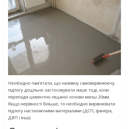
Необхідно пам’ятати, що наливну самовирівнюючу
підлогу доцільно застосовувати лише тоді, коли
перепади цементно-піщаної основи менш 20мм.
Якщо нерівності більше, то необхідно вирівнювати
підлогу настилаючими матеріалами (ДСП, фанера,
ДВП і інші).