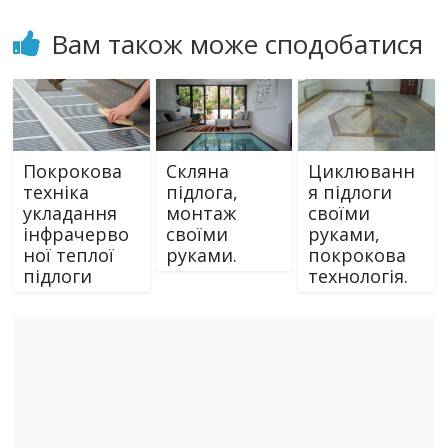
Вам також може сподобатися
Покрокова
Скляна
Циклюванн
техніка
підлога,
я підлоги
укладання
монтаж
своїми
інфрачерво
своїми
руками,
ної теплої
руками.
покрокова
підлоги
технологія.