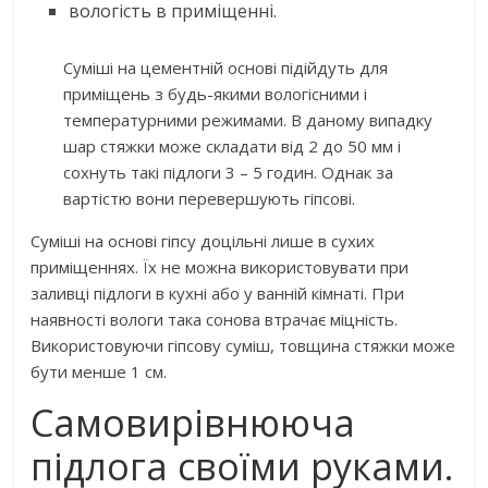
вологість в приміщенні.
Суміші на цементній основі підійдуть для
приміщень з будь-якими вологісними і
температурними режимами. В даному випадку
шар стяжки може складати від 2 до 50 мм і
сохнуть такі підлоги 3 – 5 годин. Однак за
вартістю вони перевершують гіпсові.
Суміші на основі гіпсу доцільні лише в сухих
приміщеннях. Їх не можна використовувати при
заливці підлоги в кухні або у ванній кімнаті. При
наявності вологи така сонова втрачає міцність.
Використовуючи гіпсову суміш, товщина стяжки може
бути менше 1 см.
Самовирівнююча
підлога своїми руками.