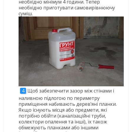
необхідно мінімум 4 години. Тепер
необхідно приготувати самовирівнюючу
суміш.
Щоб забезпечити зазор між стінами і
наливною підлогою по периметру
приміщення набивають дерев’яні планки.
Якщо існують місця або предмети, які
потрібно обійти (каналізаційні труби,
колектори опалення та інші), їх також
обмежують планками або іншими