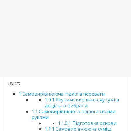
Зміст:
1
Самовирівнююча підлога переваги.
1.0.1
Яку самовирівнюючу суміш
доцільно вибрати.
1.1
Самовирівнююча підлога своїми
руками.
1.1.0.1
Підготовка основи.
1.1.1
Самовирівнююча суміш