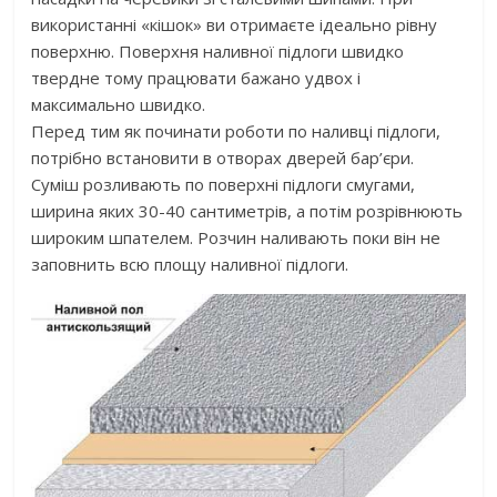
використанні «кішок» ви отримаєте ідеально рівну
поверхню. Поверхня наливної підлоги швидко
твердне тому працювати бажано удвох і
максимально швидко.
Перед тим як починати роботи по наливці підлоги,
потрібно встановити в отворах дверей бар’єри.
Суміш розливають по поверхні підлоги смугами,
ширина яких 30-40 сантиметрів, а потім розрівнюють
широким шпателем. Розчин наливають поки він не
заповнить всю площу наливної підлоги.