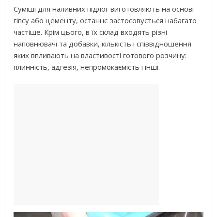
Суміші для наливних підлог виготовляють на основі
гіпсу або цементу, останнє застосовується набагато
частіше. Крім цього, в їх склад входять різні
наповнювачі та добавки, кількість і співвідношення
яких впливають на властивості готового розчину:
плинність, адгезія, непромокаємість і інші.