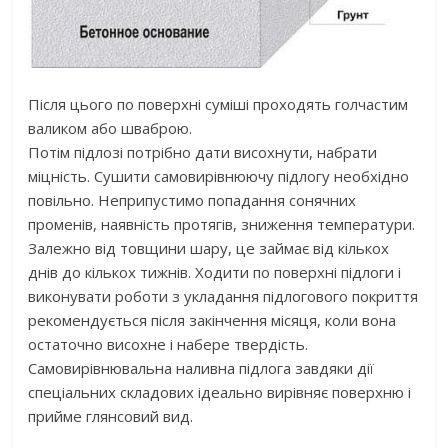
Після цього по поверхні суміші проходять голчастим
валиком або шваброю.
Потім підлозі потрібно дати висохнути, набрати
міцність. Сушити самовирівнюючу підлогу необхідно
повільно. Неприпустимо попадання сонячних
променів, наявність протягів, зниження температури.
Залежно від товщини шару, це займає від кількох
днів до кількох тижнів. Ходити по поверхні підлоги і
виконувати роботи з укладання підлогового покриття
рекомендується після закінчення місяця, коли вона
остаточно висохне і набере твердість.
Самовирівнювальна наливна підлога завдяки дії
спеціальних складових ідеально вирівняє поверхню і
прийме глянсовий вид.