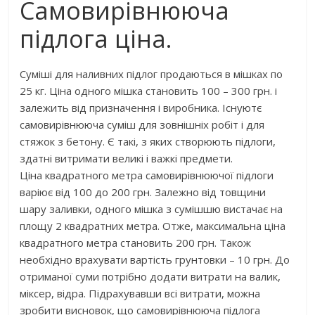
Самовирівнююча
підлога ціна.
Суміші для наливних підлог продаються в мішках по
25 кг. Ціна одного мішка становить 100 – 300 грн. і
залежить від призначення і виробника. Існуютє
самовирівнююча суміш для зовнішніх робіт і для
стяжок з бетону. Є такі, з яких створюють підлоги,
здатні витримати великі і важкі предмети.
Ціна квадратного метра самовирівнюючої підлоги
варіює від 100 до 200 грн. Залежно від товщини
шару заливки, одного мішка з сумішшю вистачає на
площу 2 квадратних метра. Отже, максимальна ціна
квадратного метра становить 200 грн. Також
необхідно врахувати вартість грунтовки – 10 грн. До
отриманої суми потрібно додати витрати на валик,
міксер, відра. Підрахувавши всі витрати, можна
зробити висновок, що самовирівнююча підлога