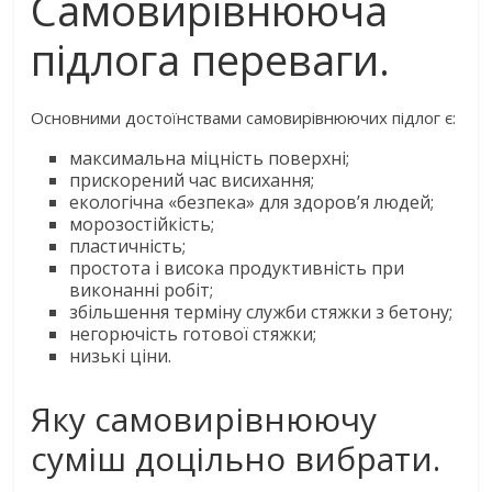
Самовирівнююча
підлога переваги.
Основними достоїнствами самовирівнюючих підлог є:
максимальна міцність поверхні;
прискорений час висихання;
екологічна «безпека» для здоров’я людей;
морозостійкість;
пластичність;
простота і висока продуктивність при
виконанні робіт;
збільшення терміну служби стяжки з бетону;
негорючість готової стяжки;
низькі ціни.
Яку самовирівнюючу
суміш доцільно вибрати.