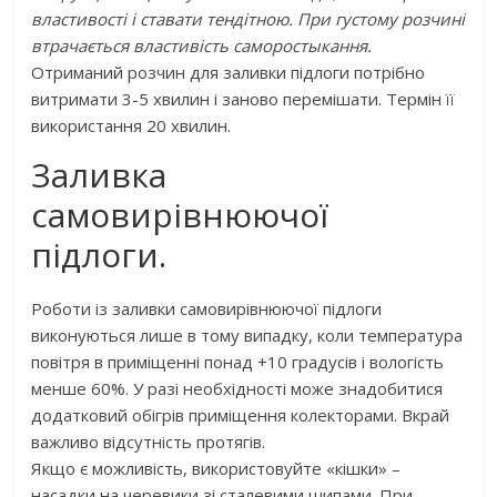
властивості і ставати тендітною. При густому розчині
втрачається властивість саморостыкання.
Отриманий розчин для заливки підлоги потрібно
витримати 3-5 хвилин і заново перемішати. Термін її
використання 20 хвилин.
Заливка
самовирівнюючої
підлоги.
Роботи із заливки самовирівнюючої підлоги
виконуються лише в тому випадку, коли температура
повітря в приміщенні понад +10 градусів і вологість
менше 60%. У разі необхідності може знадобитися
додатковий обігрів приміщення колекторами. Вкрай
важливо відсутність протягів.
Якщо є можливість, використовуйте «кішки» –
насадки на черевики зі сталевими шипами. При