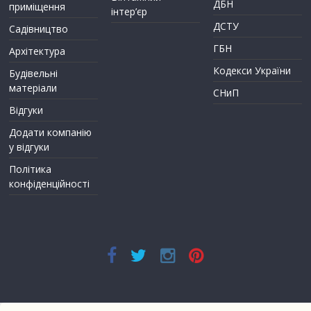
ДБН
приміщення
інтер’єр
ДСТУ
Садівництво
ГБН
Архітектура
Кодекси України
Будівельні
матеріали
СНиП
Відгуки
Додати компанію
у відгуки
Політика
конфіденційності