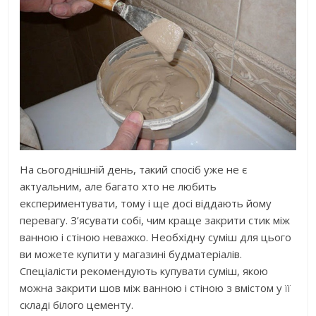
На сьогоднішній день, такий спосіб уже не є
актуальним, але багато хто не любить
експериментувати, тому і ще досі віддають йому
перевагу. З’ясувати собі, чим краще закрити стик між
ванною і стіною неважко. Необхідну суміш для цього
ви можете купити у магазині будматеріалів.
Спеціалісти рекомендують купувати суміш, якою
можна закрити шов між ванною і стіною з вмістом у її
складі білого цементу.