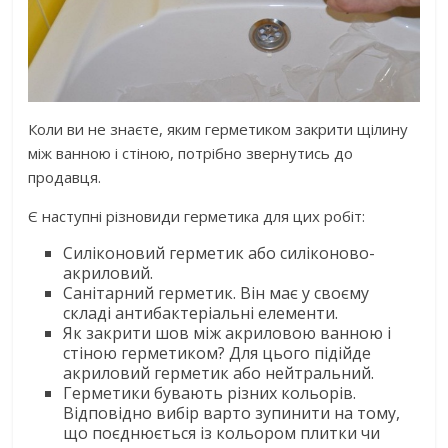
Коли ви не знаєте, яким герметиком закрити щілину
між ванною і стіною, потрібно звернутись до
продавця.
Є наступні різновиди герметика для цих робіт:
Силіконовий герметик або силіконово-
акриловий.
Санітарний герметик. Він має у своєму
складі антибактеріальні елементи.
Як закрити шов між акриловою ванною і
стіною герметиком? Для цього підійде
акриловий герметик або нейтральний.
Герметики бувають різних кольорів.
Відповідно вибір варто зупинити на тому,
що поєднюється із кольором плитки чи