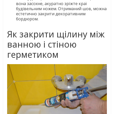
вона засохне, акуратно зріжте краї
будівельним ножем. Отриманий шов, можна
естетично закрити декоративним
бордюром.
Як закрити щілину між
ванною і стіною
герметиком