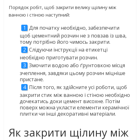
Порядок робіт, щоб закрити велику щілину між
ванною і стіною наступний:
Для початку необхідно, забезпечити
щоб цементний розчин не з повзав із шва,
тому потрібно його чимось закрити.
Слідуючи інструкції на етикетці
необхідно приготувати розчин.
Змочити водою або ґрунтовкою місця
зчеплення, завдяки цьому розчин міцніше
пристане.
Після того, як здійсните усі роботи, щоб
закрити стик між ванною і стіною необхідно
дочекатись доки цемент висохне. Потім
поверх можна укласти елементи керамічної
плитки чи інші декоративні матеріали.
Як закрити щілину між