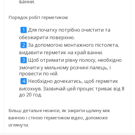
ванни.
Порядок робіт герметиком:
Для початку потрібно очистити та
обезжирити поверхню.
За допомогою монтажного пістолета,
видавити герметик на край ванни.
Щоб отримати рівну полосу, необхідно
змочити у мильному розчині палець, і
провести по ній.
Необхідно дочекатись, щоб герметик
висохнув. Зазвичай цей процес триває від 8
до 20 год.
Більш детальні нюанси, як закрити щілину між
ванною і стіною герметиком відео, допоможе
оглянути.