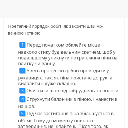
Поетапний порядок робіт, як закрити шви між
ванною і стіною:
Перед початком обклейте місце
навколо стику будівельним скетчем, щоб у
подальшому уникнути потрапляння піни на
плитку чи ванну.
Увесь процес потрібно проводити у
рукавицях, так, як піна пристане до рук, а
видалити її дуже складно.
Очистити шов від забруднень та вологи.
Струхнути балончик з піною, і нанести її
на шов.
Під час застигання піна збільшується в
об’ємі. Тому до моменту повного
затвердіння, не чіпайте її. Після того, як