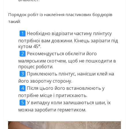
Порядок робіт із наклеїння пластикових бордюрів
такий:
Необхідно відрізати частину плінтусу
потрібної вам довжини. Кінець зарізати під
кутом 45°.
Рекомендується обклеїти його
малярським скотчем, щоб не пошкодити в
процес роботи.
Приклеюють плінтус, нанісши клей на
його зворотну сторону.
Після цього його встановлюють у
потрібне місце і притискають.
У випадку коли залишаються шви, їх
можна заробити герметиком.