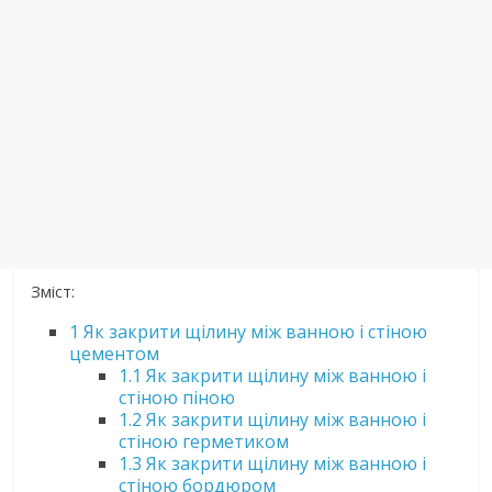
Зміст:
1
Як закрити щілину між ванною і стіною
цементом
1.1
Як закрити щілину між ванною і
стіною піною
1.2
Як закрити щілину між ванною і
стіною герметиком
1.3
Як закрити щілину між ванною і
стіною бордюром