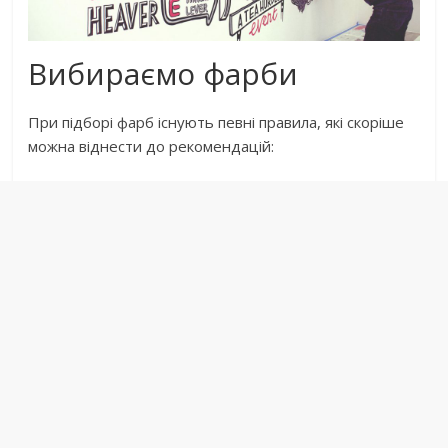
Вибираємо фарби
При підборі фарб існують певні правила, які скоріше
можна віднести до рекомендацій: