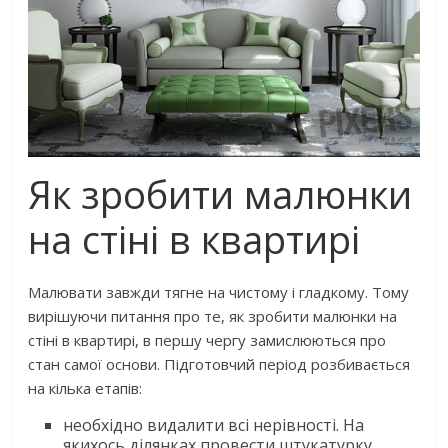
Як зробити малюнки
на стіні в квартирі
Малювати завжди тягне на чистому і гладкому. Тому
вирішуючи питання про те, як зробити малюнки на
стіні в квартирі, в першу чергу замислюються про
стан самої основи. Підготовчий період розбивається
на кілька етапів:
необхідно видалити всі нерівності. На
якихось ділянках провести штукатурку