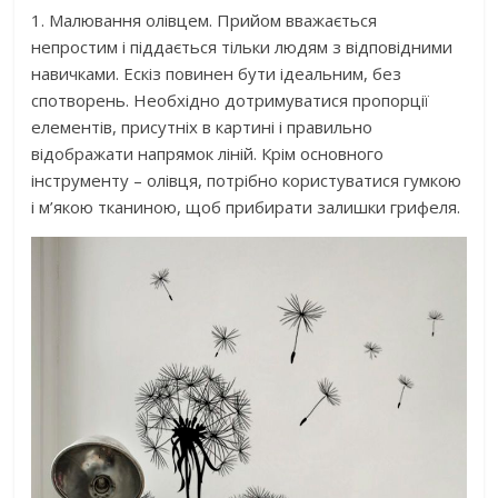
1. Малювання олівцем. Прийом вважається
непростим і піддається тільки людям з відповідними
навичками. Ескіз повинен бути ідеальним, без
спотворень. Необхідно дотримуватися пропорції
елементів, присутніх в картині і правильно
відображати напрямок ліній. Крім основного
інструменту – олівця, потрібно користуватися гумкою
і м’якою тканиною, щоб прибирати залишки грифеля.