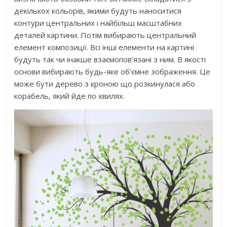
декількох кольорів, якими будуть наноситися
контури центральних і найбільш масштабних
деталей картини. Потім вибирають центральний
елемент композиції. Всі інші елементи на картині
будуть так чи інакше взаємопов’язані з ним. В якості
основи вибирають будь-яке об’ємне зображення. Це
може бути дерево з кроною що розкинулася або
корабель, який йде по хвилях.