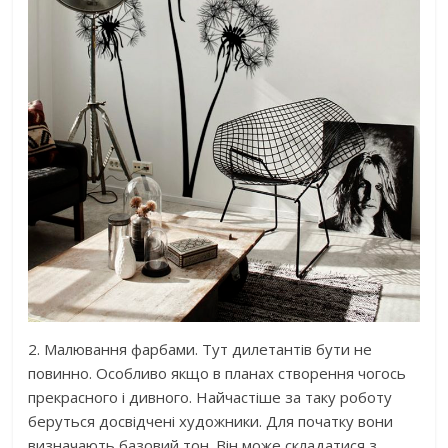
2. Малювання фарбами. Тут дилетантів бути не
повинно. Особливо якщо в планах створення чогось
прекрасного і дивного. Найчастіше за таку роботу
беруться досвідчені художники. Для початку вони
визначають базовий тон. Він може складатися з