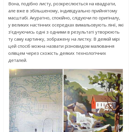
Вона, подібно листу, розкреслюється на квадрати,
але вже в збільшеному, індивідуально прийнятому
масштабі. Акуратно, спокійно, слідуючи по оригіналу,
у великих настінних осередках вимальовують лінії, які
з’єднуючись одні з одними в результаті утворюють
ту саму картинку, зображену на листку. В деякій мірі
цей спосіб можна назвати різновидом малювання
олівцем через схожість деяких технологічних
деталей.