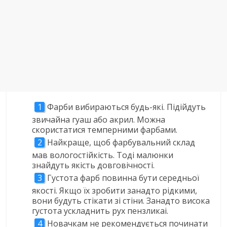
Фарби вибираються будь-які. Підійдуть
звичайна гуаш або акрил. Можна
скористатися темперними фарбами.
Найкраще, щоб фарбувальний склад
мав вологостійкість. Тоді малюнки
знайдуть якість довговічності.
Густота фарб повинна бути середньої
якості. Якщо їх зробити занадто рідкими,
вони будуть стікати зі стіни. Занадто висока
густота ускладнить рух пензликаі.
Новачкам не рекомендується починати