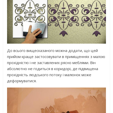
До всього вищесказаного можна додати, що цей
прийом краще застосовувати в приміщеннях з малою
прохідністю і не заставлених рясно меблями. Він
абсолютно не годиться в коридорі, де підвищена
прохідність людського потоку і малюнок може
деформуватися.