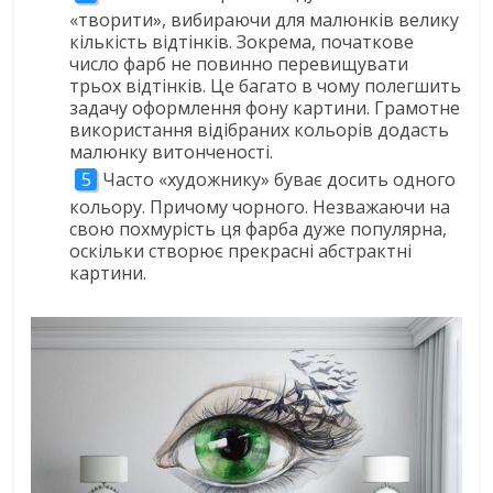
«творити», вибираючи для малюнків велику
кількість відтінків. Зокрема, початкове
число фарб не повинно перевищувати
трьох відтінків. Це багато в чому полегшить
задачу оформлення фону картини. Грамотне
використання відібраних кольорів додасть
малюнку витонченості.
Часто «художнику» буває досить одного
кольору. Причому чорного. Незважаючи на
свою похмурість ця фарба дуже популярна,
оскільки створює прекрасні абстрактні
картини.