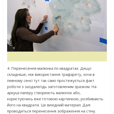
4. Перенесення малюнка по квадратах. Дещо
складніше, ніж використання трафарету, хоча в
певному сенсі тут так само простежується факт
роботи з заздалегідь заготовленим зразком. На
аркуші паперу створюють малюнок або,
користуючись вже готовою картинкою, розбивають
його на квадрати. Це вихідний матеріал. Далі
проводиться перенесення зображення на стіну.