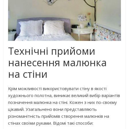
Технічні прийоми
нанесення малюнка
на стіни
Крім можливості використовувати стіну в якості
художнього полотна, виникає великий вибір варіантів
позначення малюнка на стіні. Кожен з них по-своєму
цікавий. Узагальнено вони представляють
різноманітність прийомів створення малюнків на
стінах своїми руками. Відомі такі способи: