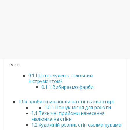
Зміст:
0.1
Що послужить головним
інструментом?
0.1.1
Вибираємо фарби
1
Як зробити малюнки на стіні в квартирі
1.0.1
Пошук місця для роботи
1.1
Технічні прийоми нанесення
малюнка на стіни
1.2
Художній розпис стін своїми руками