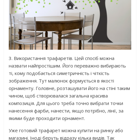
3. Використання трафаретів. Цей спосіб можна
назвати найпростішим. Його переважно вибирають
ті, кому подобається симетричність і чіткість
зображення. Тут малюнок формується в якості
орнаменту. Головне, розташувати його на стіні таким
чином, щоб створювалася загальна красива
композиція. Для цього треба точно вибрати точки
нанесення фарби, нанести, якщо потрібно, лінії, за
якими буде проходити орнамент.
Уже готовий трафарет можна купити на ринку або
магазині. Іноді беруть відразу кілька видів. Так