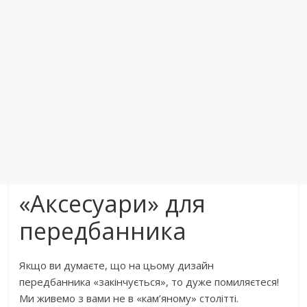
«Аксесуари» для
передбанника
Якщо ви думаєте, що на цьому дизайн
передбанника «закінчується», то дуже помиляєтеся!
Ми живемо з вами не в «кам’яному» столітті.