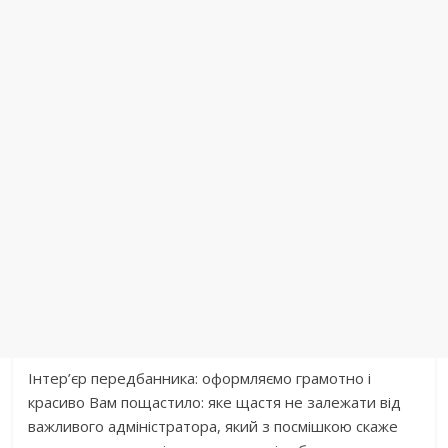
Інтер’єр передбанника: оформляємо грамотно і
красиво Вам пощастило: яке щастя не залежати від
важливого адміністратора, який з посмішкою скаже