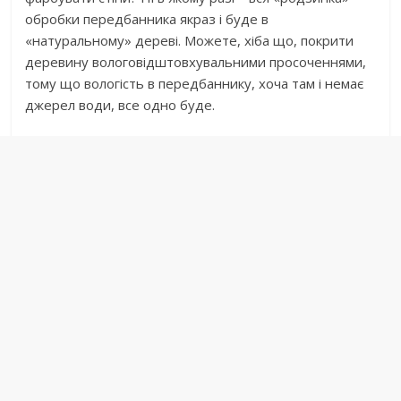
обробки передбанника якраз і буде в
«натуральному» дереві. Можете, хіба що, покрити
деревину вологовідштовхувальними просоченнями,
тому що вологість в передбаннику, хоча там і немає
джерел води, все одно буде.