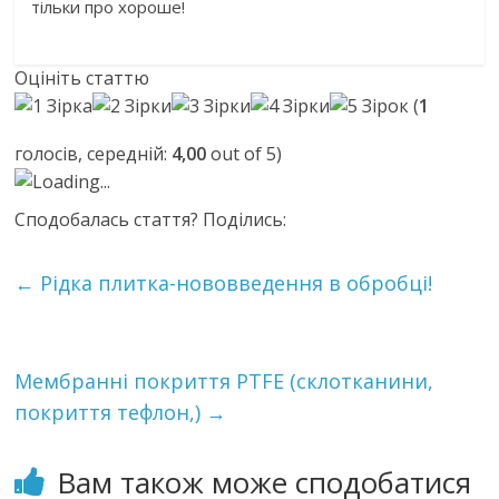
тільки про хороше!
Оцініть статтю
(
1
голосів, середній:
4,00
out of 5)
Loading...
Сподобалась стаття? Поділись:
←
Рідка плитка-нововведення в обробці!
Мембранні покриття PTFE (склотканини,
покриття тефлон,)
→
Вам також може сподобатися