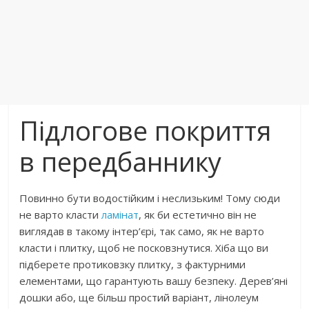
Підлогове покриття
в передбаннику
Повинно бути водостійким і неслизьким! Тому сюди
не варто класти
ламінат
, як би естетично він не
виглядав в такому інтер’єрі, так само, як не варто
класти і плитку, щоб не посковзнутися. Хіба що ви
підберете протиковзку плитку, з фактурними
елементами, що гарантують вашу безпеку. Дерев’яні
дошки або, ще більш простий варіант, лінолеум