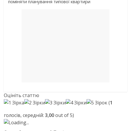
поміняти планування типової квартири
Оцініть статтю
(
1
голосів, середній:
3,00
out of 5)
Loading...