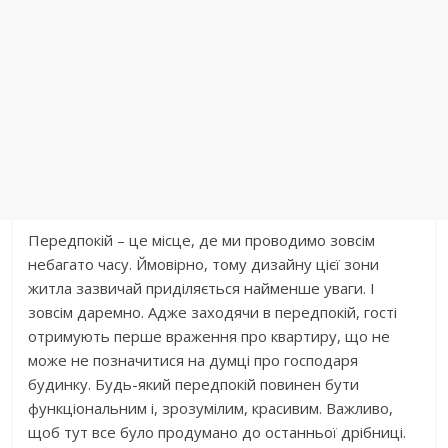
Передпокій – це місце, де ми проводимо зовсім
небагато часу. Ймовірно, тому дизайну цієї зони
житла зазвичай приділяється найменше уваги. І
зовсім даремно. Адже заходячи в передпокій, гості
отримують перше враження про квартиру, що не
може не позначитися на думці про господаря
будинку. Будь-який передпокій повинен бути
функціональним і, зрозумілим, красивим. Важливо,
щоб тут все було продумано до останньої дрібниці.