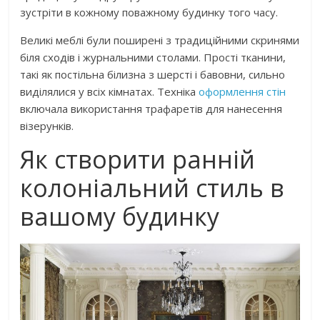
зустріти в кожному поважному будинку того часу.
Великі меблі були поширені з традиційними скринями
біля сходів і журнальними столами. Прості тканини,
такі як постільна білизна з шерсті і бавовни, сильно
виділялися у всіх кімнатах. Техніка
оформлення стін
включала використання трафаретів для нанесення
візерунків.
Як створити ранній
колоніальний стиль в
вашому будинку