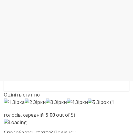
Оцініть статтю
(
1
голосів, середній:
5,00
out of 5)
Loading...
Сподобалась стаття? Поділись: