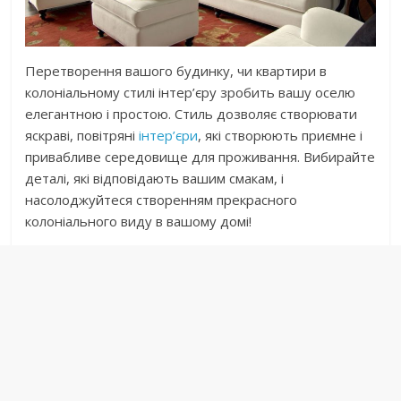
Перетворення вашого будинку, чи квартири в
колоніальному стилі інтер’єру зробить вашу оселю
елегантною і простою. Стиль дозволяє створювати
яскраві, повітряні
інтер’єри
, які створюють приємне і
привабливе середовище для проживання. Вибирайте
деталі, які відповідають вашим смакам, і
насолоджуйтеся створенням прекрасного
колоніального виду в вашому домі!