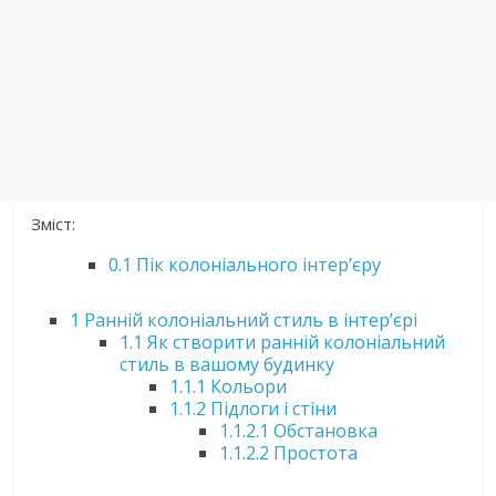
Зміст:
0.1
Пік колоніального інтер’єру
1
Ранній колоніальний стиль в інтер’єрі
1.1
Як створити ранній колоніальний
стиль в вашому будинку
1.1.1
Кольори
1.1.2
Підлоги і стіни
1.1.2.1
Обстановка
1.1.2.2
Простота