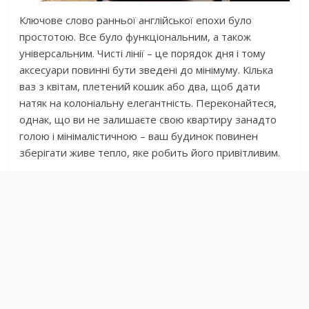
Ключове слово ранньої англійської епохи було
простотою. Все було функціональним, а також
універсальним. Чисті лінії – це порядок дня і тому
аксесуари повинні бути зведені до мінімуму. Кілька
ваз з квітам, плетений кошик або два, щоб дати
натяк на колоніальну елегантність. Переконайтеся,
однак, що ви не залишаєте свою квартиру занадто
голою і мінімалістичною – ваш будинок повинен
зберігати живе тепло, яке робить його привітливим.