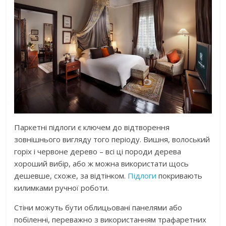
Паркетні підлоги є ключем до відтворення
зовнішнього вигляду того періоду. Вишня, волоський
горіх і червоне дерево – всі ці породи дерева
хороший вибір, або ж можна використати щось
дешевше, схоже, за відтінком.
Підлоги
покривають
килимками ручної роботи.
Стіни можуть бути облицьовані панелями або
побіленні, переважно з використанням трафаретних