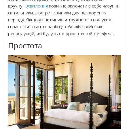
вручну.
Освітлення
повинне включати в себе чавунні
світильники, люстри і свічники для відтворення
періоду. Якщо у вас виникли труднощі з пошуком
справжнього антикваріату, є безліч відмінних
репродукцій, які будуть створювати той же ефект.
Простота