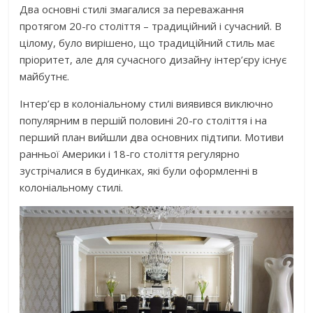
Два основні стилі змагалися за переважання
протягом 20-го століття – традиційний і сучасний. В
цілому, було вирішено, що традиційний стиль має
пріоритет, але для сучасного дизайну інтер’єру існує
майбутнє.
Інтер’єр в колоніальному стилі виявився виключно
популярним в першій половині 20-го століття і на
перший план вийшли два основних підтипи. Мотиви
ранньої Америки і 18-го століття регулярно
зустрічалися в будинках, які були оформленні в
колоніальному стилі.