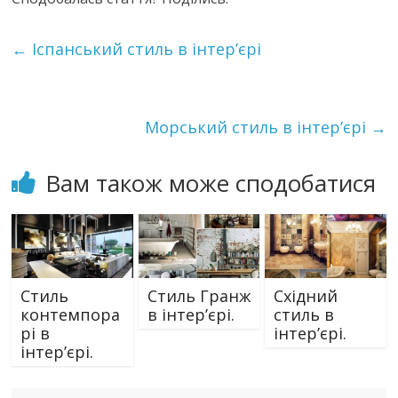
←
Іспанський стиль в інтер’єрі
Морський стиль в інтер’єрі
→
Вам також може сподобатися
Стиль
Стиль Гранж
Cхідний
контемпора
в інтер’єрі.
стиль в
рі в
інтер’єрі.
інтер’єрі.