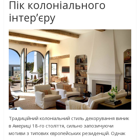
Пік колоніального
інтер’єру
Традиційний колоніальний стиль декорування виник
в Америці 18-го століття, сильно запозичуючи
мотиви з типових європейських резиденцій. Однак