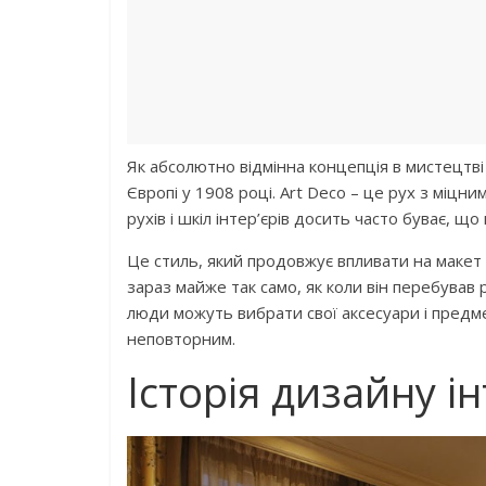
Як абсолютно відмінна концепція в мистецтві 
Європі у 1908 році. Art Deco – це рух з міцн
рухів і шкіл інтер’єрів досить часто буває, щ
Це стиль, який продовжує впливати на макет
зараз майже так само, як коли він перебував ро
люди можуть вибрати свої аксесуари і предм
неповторним.
Історія дизайну ін