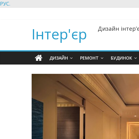
РУС.
Інтер'єр
Дизайн інтер’є
ДИЗАЙН
РЕМОНТ
БУДИНОК