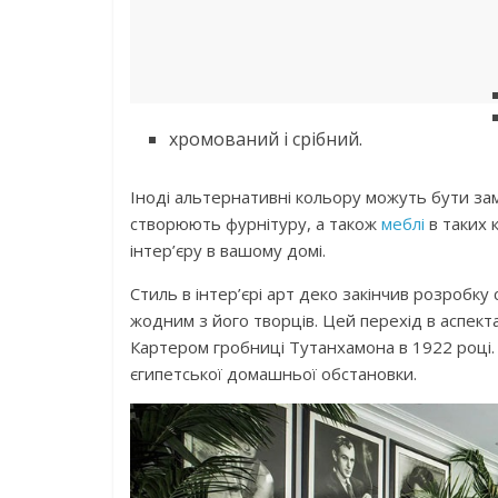
хромований і срібний.
Іноді альтернативні кольору можуть бути зам
створюють фурнітуру, а також
меблі
в таких 
інтер’єру в вашому домі.
Стиль в інтер’єрі арт деко закінчив розробку
жодним з його творців. Цей перехід в аспект
Картером гробниці Тутанхамона в 1922 році.
єгипетської домашньої обстановки.