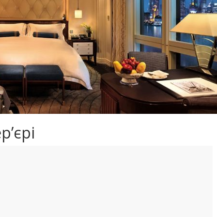
р’єрі