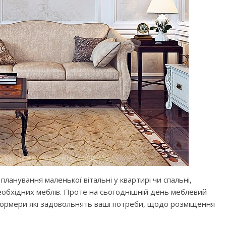
ланування маленької вітальні у квартирі чи спальні,
необхідних меблів. Проте на сьогоднішній день меблевий
ормери які задовольнять ваші потреби, щодо розміщення