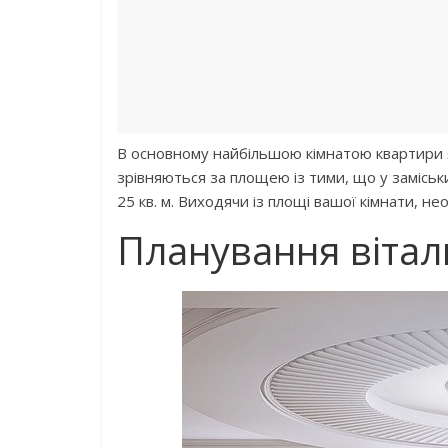
В основному найбільшою кімнатою квартири я
зрівняються за площею із тими, що у замісь
25 кв. м. Виходячи із площі вашої кімнати, не
Планування віталь