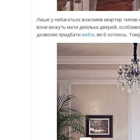
Лише у небагатьох власників квартир типові 
вони можуть мати декілька дверей, особливо
дозволяє придбати
меблі
, які б хотілось. Т