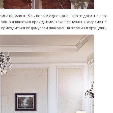
кімнати, мають більше чим одне вікно. Проте досить часто
 якщо являються прохідними. Таке планування квартир не
ому приходиться обдумувати планування вітальні в хрущовці.