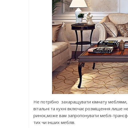
Не потрібно захаращувати кімнату меблями, п
вітальні та кухні включає розміщення лише 
ринок,може вам запропонувати меблі-трансф
тих чи інших меблів.