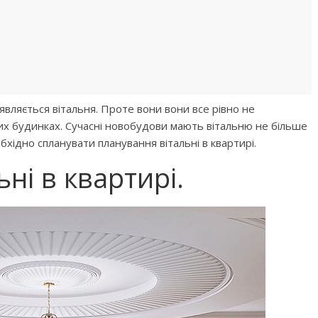
вляється вітальня. Проте вони вони все рівно не
ких будинках. Сучасні новобудови мають вітальню не більше
обхідно спланувати планування вітальні в квартирі.
ні в квартирі.