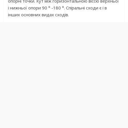
опорні точки. Кут між горизонтальною віссю верхньої
і нижньої опори 90 ° -180 °. Спіральні сходи є і в
інших основних видах сходів.