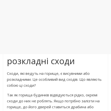
розкладні сходи
Сходи, які ведуть на горище, є висувними або
розкладними. Це особливий вид сходів. Що являють
собою ці сходи?
Так як горища будинків відвідуються рідко, окремі
сходи до них не роблять. Якщо потрібно залізти на
горище, до його дверей ставиться драбина або