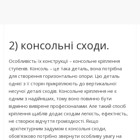
2) консольні сходи.
Особливість їх конструкції – консольне кріплення
ступенів. Консоль – це така деталь, вона потрібна
для створення горизонтально опори. Цю деталь
однієї з її сторін прикріплюють до вертикальної
несучої деталі сходів. Консольне кріплення не є
одним з надійніших, тому воно повинно бути
відмінно вивірене професіоналами. Але такий спосіб
кріплення щаблів додає сходам легкість, ефектність,
не створює відчуття громіздкості. Якщо
архітектурним задумом є консольні сходи,
обов’язково потрібно звернути особливу увагу на