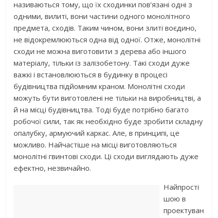
називаються тому, що їх сходинки пов’язані одні з
одними, вилиті, вони частини одного монолітного
предмета, сходів. Таким чином, вони злиті воєдино,
не відокремлюються одна від одної. Отже, монолітні
сходи не можна виготовити з дерева або іншого
матеріалу, тільки із залізобетону. Такі сходи дуже
важкі і встановлюються в будинку в процесі
будівництва підйомним краном. Монолітні сходи
можуть бути виготовлені не тільки на виробництві, а
й на місці будівництва. Тоді буде потрібно багато
робочої сили, так як необхідно буде зробити складну
опалубку, армуючий каркас. Але, в принципі, це
можливо. Найчастіше на місці виготовляються
монолітні гвинтові сходи. Ці сходи виглядають дуже
ефектно, незвичайно.
Найпрості
шою в
проектуван