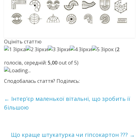
Оцініть статтю
(
2
голосів, середній:
5,00
out of 5)
Loading...
Сподобалась стаття? Поділись:
←
Інтер’єр маленької вітальні, що зробить її
більшою
Що краще штукатурка чи гіпсокартон ???
→