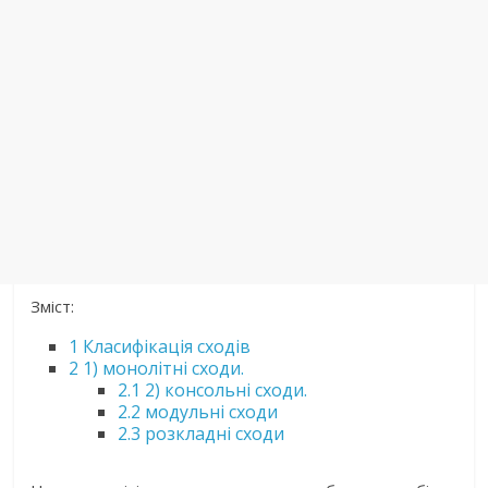
Зміст:
1
Класифікація сходів
2
1) монолітні сходи.
2.1
2) консольні сходи.
2.2
модульні сходи
2.3
розкладні сходи