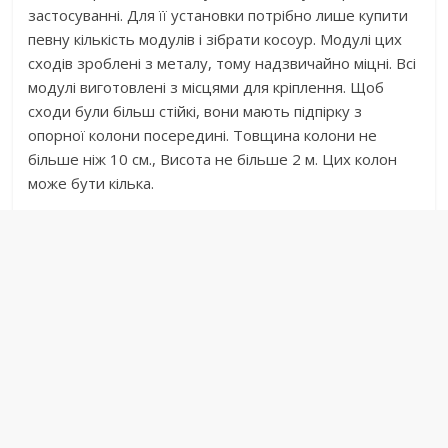
застосуванні. Для її установки потрібно лише купити
певну кількість модулів і зібрати косоур. Модулі цих
сходів зроблені з металу, тому надзвичайно міцні. Всі
модулі виготовлені з місцями для кріплення. Щоб
сходи були більш стійкі, вони мають підпірку з
опорної колони посередині. Товщина колони не
більше ніж 10 см., Висота не більше 2 м. Цих колон
може бути кілька.