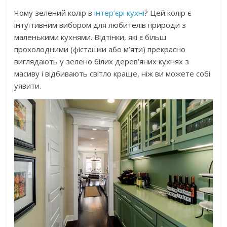
Чому зелений колір в
інтер’єрі кухні
? Цей колір є
інтуїтивним вибором для любителів природи з
маленькими кухнями. Відтінки, які є більш
прохолодними (фісташки або м’яти) прекрасно
виглядають у зелено білих дерев’яних кухнях з
масиву і відбивають світло краще, ніж ви можете собі
уявити.