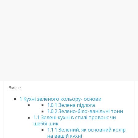
Зміст:
1
Кухні зеленого кольору- основи
1.0.1
Зелена підлога
1.0.2
Зелено-біло-ванільні тони
1.1
Зелені кухні в стилі прованс чи
шеббі шик
1.1.1
Зелений, як основний колір
на вашій кухні