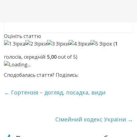
Оцініть статтю
(
1
голосів, середній:
5,00
out of 5)
Loading...
Сподобалась стаття? Поділись:
←
Гортензія – догляд, посадка, види
Сімейний кодекс України
→