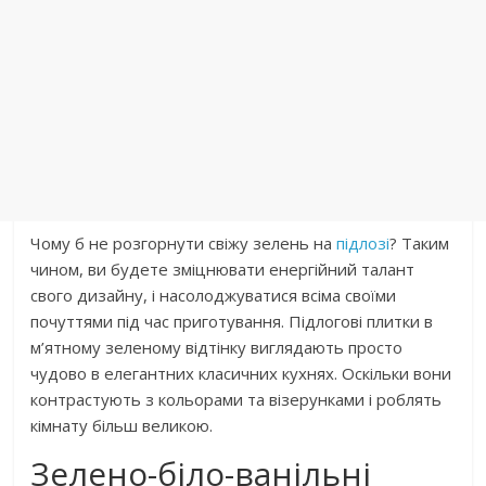
Чому б не розгорнути свіжу зелень на
підлозі
? Таким
чином, ви будете зміцнювати енергійний талант
свого дизайну, і насолоджуватися всіма своїми
почуттями під час приготування. Підлогові плитки в
м’ятному зеленому відтінку виглядають просто
чудово в елегантних класичних кухнях. Оскільки вони
контрастують з кольорами та візерунками і роблять
кімнату більш великою.
Зелено-біло-ванільні