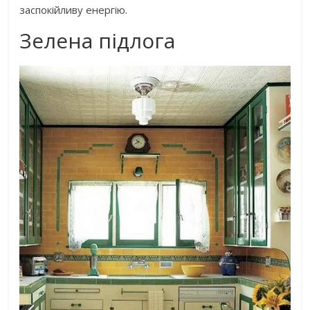
заспокійливу енергію.
Зелена підлога