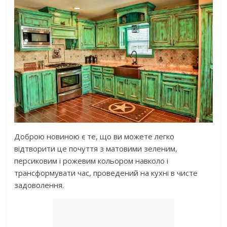
Доброю новиною є те, що ви можете легко
відтворити це почуття з матовими зеленим,
персиковим і рожевим кольором навколо і
трансформувати час, проведений на кухні в чисте
задоволення.