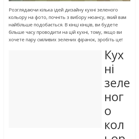
Розглядаючи кілька ідей дизайну кухні зеленого
кольору на фото, почніть з вибору нюансу, який вам
найбільше подобається. В кінці кінців, ви будете
більше часу проводити на цій кухні, тому, якщо ви
хочете пару сміливих зелених фіранок, зробіть це!
Кух
ні
зеле
ног
о
кол
ьор