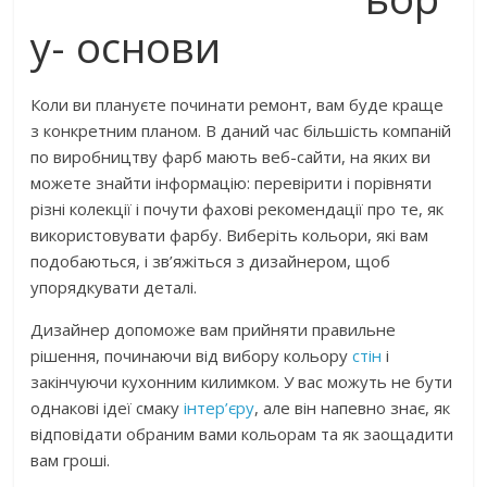
у- основи
Коли ви плануєте починати ремонт, вам буде краще
з конкретним планом. В даний час більшість компаній
по виробництву фарб мають веб-сайти, на яких ви
можете знайти інформацію: перевірити і порівняти
різні колекції і почути фахові рекомендації про те, як
використовувати фарбу. Виберіть кольори, які вам
подобаються, і зв’яжіться з дизайнером, щоб
упорядкувати деталі.
Дизайнер допоможе вам прийняти правильне
рішення, починаючи від вибору кольору
стін
і
закінчуючи кухонним килимком. У вас можуть не бути
однакові ідеї смаку
інтер’єру
, але він напевно знає, як
відповідати обраним вами кольорам та як заощадити
вам гроші.