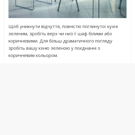
Щоб уникнути відчуття, повністю поглинутої кухні
зеленим, зробіть верх чи низ її шаф білими або
коричневими. Для більш драматичного погляду
зробіть вашу кхню зеленою у поєднанні з
коричневим кольором.