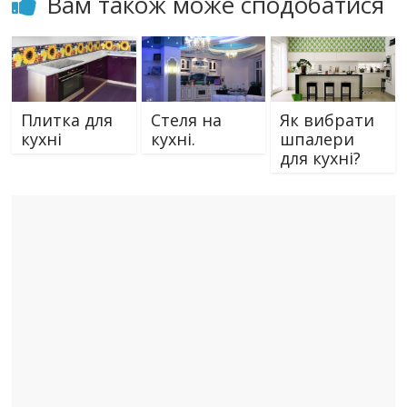
Вам також може сподобатися
Плитка для
Cтеля на
Як вибрати
кухні
кухні.
шпалери
для кухні?