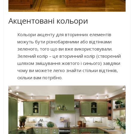
Акцентовані кольори
Кольори акценту для вторинних елементів
можуть бути різнобарвними або відтінками
зеленого, того що ви вже використовували.
Зелений колір – це вторинний колір (створений
шляхом змішування жовтого і синього) завдяки
чому ви можете легко знайти стільки відтінків,
скільки вам потрібно.