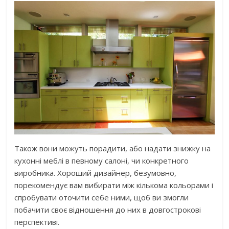
Також вони можуть порадити, або надати знижку на
кухонні меблі в певному салоні, чи конкретного
виробника. Хороший дизайнер, безумовно,
порекомендує вам вибирати між кількома кольорами і
спробувати оточити себе ними, щоб ви змогли
побачити своє відношення до них в довгострокові
перспективі.