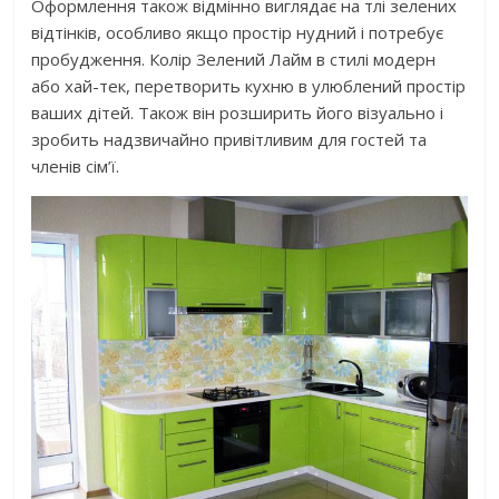
Оформлення також відмінно виглядає на тлі зелених
відтінків, особливо якщо простір нудний і потребує
пробудження. Колір Зелений Лайм в стилі модерн
або хай-тек, перетворить кухню в улюблений простір
ваших дітей. Також він розширить його візуально і
зробить надзвичайно привітливим для гостей та
членів сім’ї.