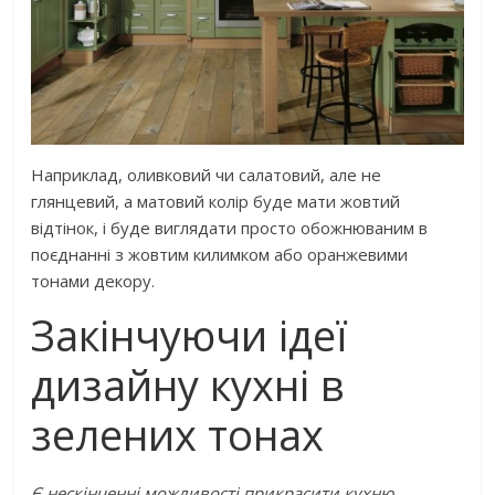
Наприклад, оливковий чи салатовий, але не
глянцевий, а матовий колір буде мати жовтий
відтінок, і буде виглядати просто обожнюваним в
поєднанні з жовтим килимком або оранжевими
тонами декору.
Закінчуючи ідеї
дизайну кухні в
зелених тонах
Є нескінченні можливості прикрасити кухню