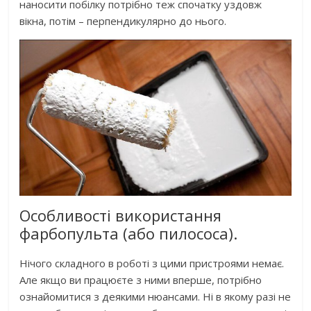
наносити побілку потрібно теж спочатку уздовж
вікна, потім – перпендикулярно до нього.
Особливості використання
фарбопульта (або пилососа).
Нічого складного в роботі з цими пристроями немає.
Але якщо ви працюєте з ними вперше, потрібно
ознайомитися з деякими нюансами. Ні в якому разі не