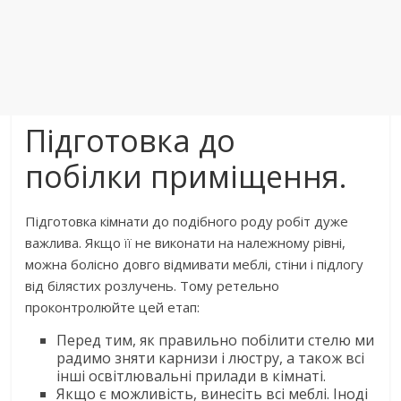
Підготовка до
побілки приміщення.
Підготовка кімнати до подібного роду робіт дуже
важлива. Якщо її не виконати на належному рівні,
можна болісно довго відмивати меблі, стіни і підлогу
від білястих розлучень. Тому ретельно
проконтролюйте цей етап:
Перед тим, як правильно побілити стелю ми
радимо зняти карнизи і люстру, а також всі
інші освітлювальні прилади в кімнаті.
Якщо є можливість, винесіть всі меблі. Іноді