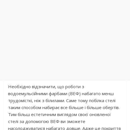
Необхідно відзначити, що роботи з
водоемульсійними фарбами (ВЕФ) набагато менш
трудомісткі, ніж з білилами. Саме тому побілка стелі
таким способом набирає все більше і більше обертів.
Тим більш естетичним виглядом своєї оновленої
стелі за допомогою ВЕФ ви зможете
насолоджуватися набагато довше. Адже це покриття