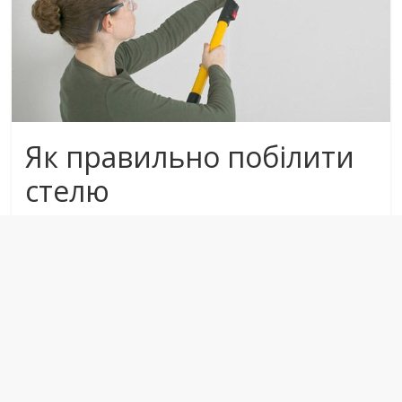
Як правильно побілити
стелю