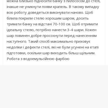
можна близько підносити банку з пилососом до стелі,
інакше не уникнути появи крапель. В такому випадку
всю роботу доведеться виконувати наново. Щоб
білила покрили стелю хорошим шаром, досить
тримати банку на відстані 70-100 см. Щоб отримати
ідеальну стелю, потрібно нанести 3-4 шари. Кожен
шар повинен добре просохнути перед нанесенням
наступного. Такий спосіб максимально приховує
недоліки і дефекти стелі, які не були усунені на етапі
підготовки, оскільки шар виходить більш щільним.
Робота з водоемульсійною фарбою