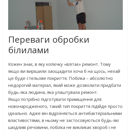
Переваги обробки
білилами
Кожен знає, в яку копієчку «влітає» ремонт. Тому
якщо ви вирішили заощадити хоча б на щось, нехай
це буде стельове покриття. Побілка – абсолютно
недорогий матеріал, який може дозволити придбати
будь-яка людина, яка улаштувала ремонт.
Якщо потрібно підготувати приміщення для
новонародженого, такий тип покриття підійде просто
ідеально. Адже він відрізняється антибактеріальними
властивостями, в ньому не застосовуються будь-які
шкідливі речовини, побілка не викликає хвороб і не