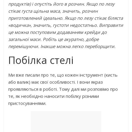
продуктів) і опустіть його в розчин. Якщо по лезу
стікає густа щільна маса, значить, розчин
приготовлений ідеально. Якщо по лезу стікає біляста
«водичка», значить, густоти недостатньо. Виправити
це можна поступовим додаванням крейди до
загальної маси. Робіть це акуратно, добре
перемішуючи. Інакше можна легко переборщити.
Побілка стелі
Ми вже писали про те, що кожен інструмент (кисть
або валик) має свої особливості. І вони якраз
проявляються в роботі. Тому далі ми розповімо про
те, як необхідно наносити побілку різними
пристосуваннями.