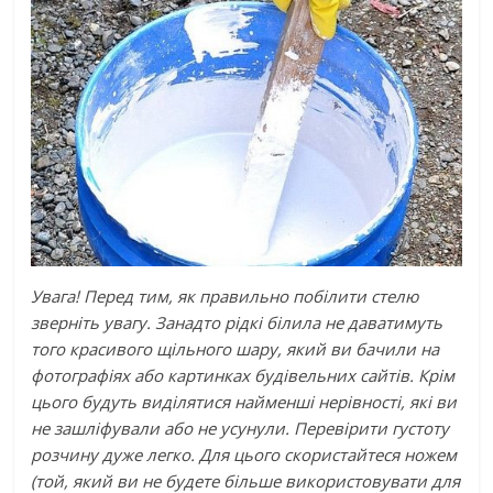
Увага! Перед тим, як правильно побілити стелю
зверніть увагу. Занадто рідкі білила не даватимуть
того красивого щільного шару, який ви бачили на
фотографіях або картинках будівельних сайтів. Крім
цього будуть виділятися найменші нерівності, які ви
не зашліфували або не усунули. Перевірити густоту
розчину дуже легко. Для цього скористайтеся ножем
(той, який ви не будете більше використовувати для