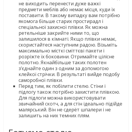
не виходить перенести дуже важкі
предмети меблів або немає місця, куди їх
поставити. В такому випадку вам потрібно
якомога більше старих простирадл і
спеціальної захисної плівки. Як можна
ретельніше закрийте ними то, що
залишилося в кімнаті. Якщо плівки немає,
скористайтеся наступним радою. Візьміть
максимально місткі сміттєві пакети і
розріжте їх боковини. Отримайте цілісне
полотно. Якнайбільше таких полотен
з’єднайте один з одним за допомогою
клейкої стрічки. В результаті вийде подобу
саморобної плівки.
Перед тим, як побілити стелю. Стіни і
підлогу також потрібно захистити плівкою.
Для підлоги можна використовувати
звичайний скотч, а для стін ідеально підійде
малярський. Він не сдерёт шпалери і не
залишить на них темних плям.