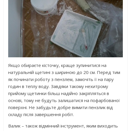
Якщо обираєте кісточку, краще зупинитися на
натуральній щетині з шириною до 20 см. Перед тим
як починати роботу з пензлем, замочіть її на пару
годин в теплу воду. Завдяки такому нехитрому
прийому щетинки більш надійно закріпляться в
основі, тому не будуть залишатися на пофарбованої
поверхні. Не забудьте добре вимити пензлик від
складу після завершення робіт.
Валик – також відмінний інструмент, яким виходить