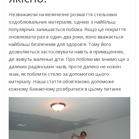
Незважаючи на величезне розмаїття стельових
оздоблювальних матеріалів, однією з найбільш
популярних залишається побілка. Якщо це покриття
оновлювати раз в один-два роки, воно вважається
найбільш безпечним для здоров’я. Тому його
дозволяється застосовувати навіть в приміщеннях,
де живуть маленькі діти. Про побілки ми знаємо ще з
далеких радянських часів, проте далеко не кожен
знає, як побілити стелю за допомогою цього
матеріалу. Наша стаття обов’язково допоможе
кожному бажаючому розібратися в цьому питанні.