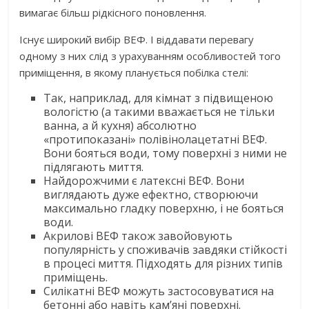
вимагає більш рідкісного поновлення.
Існує широкий вибір ВЕФ. І віддавати перевагу
одному з них слід з урахуванням особливостей того
приміщення, в якому планується побілка стелі:
Так, наприклад, для кімнат з підвищеною
вологістю (а такими вважається не тільки
ванна, а й кухня) абсолютно
«протипоказані» полівінолацетатні ВЕФ.
Вони бояться води, тому поверхні з ними не
підлягають миття.
Найдорожчими є латексні ВЕФ. Вони
виглядають дуже ефектно, створюючи
максимально гладку поверхню, і не бояться
води.
Акрилові ВЕФ також завойовують
популярність у споживачів завдяки стійкості
в процесі миття. Підходять для різних типів
приміщень.
Силікатні ВЕФ можуть застосовуватися на
бетонні або навіть кам’яні поверхні.