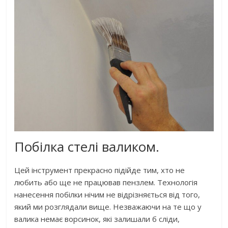
Побілка стелі валиком.
Цей інструмент прекрасно підійде тим, хто не
любить або ще не працював пензлем. Технологія
нанесення побілки нічим не відрізняється від того,
який ми розглядали вище. Незважаючи на те що у
валика немає ворсинок, які залишали б сліди,