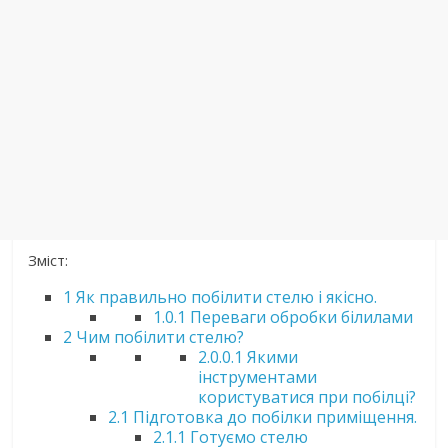
Зміст:
1
Як правильно побілити стелю і якісно.
1.0.1
Переваги обробки білилами
2
Чим побілити стелю?
2.0.0.1
Якими
інструментами
користуватися при побілці?
2.1
Підготовка до побілки приміщення.
2.1.1
Готуємо стелю