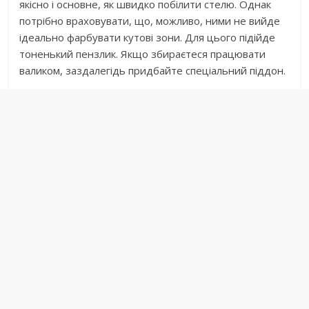
якісно і основне, як швидко побілити стелю. Однак
потрібно враховувати, що, можливо, ними не вийде
ідеально фарбувати кутові зони. Для цього підійде
тоненький пензлик. Якщо збираєтеся працювати
валиком, заздалегідь придбайте спеціальний піддон.