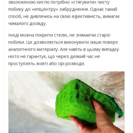
зволоженою кистю потрібно «стягувати» чисту
побілку до «епіцентру» забруднення. Однак такий
спосіб, не дивлячись на свою ефективність, вимагає
чималого досвіду.
Іноді можна покрити стелю, не знімаючи старої
побілки. Це дозволяється виконувати лише поверх
аналогічного матеріалу. Але навіть в цьому випадку
ніхто не гарантує, що через деякий час не
проступлять жовті або сірі розводи.