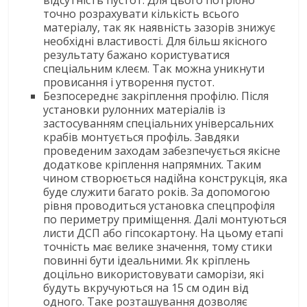
точно розрахувати кількість всього
матеріалу, так як наявність зазорів знижує
необхідні властивості. Для більш якісного
результату бажано користуватися
спеціальним клеєм. Так можна уникнути
провисання і утворення пустот.
Безпосереднє закріплення профілю. Після
установки рулонних матеріалів із
застосуванням спеціальних універсальних
крабів монтується профіль. Завдяки
проведеним заходам забезпечується якісне
додаткове кріплення напрямних. Таким
чином створюється надійна конструкція, яка
буде служити багато років. За допомогою
рівня проводиться установка спецпрофіля
по периметру приміщення. Далі монтуються
листи ДСП або гіпсокартону. На цьому етапі
точність має велике значення, тому стики
повинні бути ідеальними. Як кріплень
доцільно використовувати саморізи, які
будуть вкручуються на 15 см один від
одного. Таке розташування дозволяє