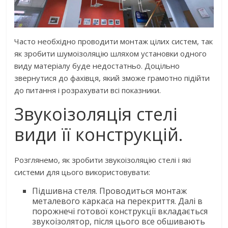
Часто необхідно проводити монтаж цілих систем, так
як зробити шумоізоляцію шляхом установки одного
виду матеріалу буде недостатньо. Доцільно
звернутися до фахівця, який зможе грамотно підійти
до питання і розрахувати всі показники.
Звукоізоляція стелі
види її конструкцій.
Розглянемо, як зробити звукоізоляцію стелі і які
системи для цього використовувати:
Підшивна стеля. Проводиться монтаж
металевого каркаса на перекриття. Далі в
порожнечі готової конструкції вкладається
звукоізолятор, після цього все обшивають