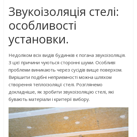
Звукоізоляція стелі:
особливості
установки.
Недоліком всіх видів будинків є погана звукоізоляція.
З цієї причини чуються сторонні шуми. Особливі
проблеми виникають через сусідів вище поверхом.
Вирішити подібні неприємності можна шляхом
створення теплоізоляції стелі. Розглянемо
докладніше, як зробити звукоізоляцію стелі, які
бувають матеріали і критерії вибору.