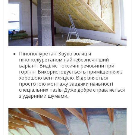
Пінополіуретан. Звукоізоляція
пінополіуретаном найнебезпечніший
варіант. Виділяє токсичні речовини при
горінні. Використовується в приміщеннях з
хорошою вентиляцією. Відрізняється
простотою монтажу завдяки наявності
спеціальних пазів. Дуже добре справляється
з ударними шумами.