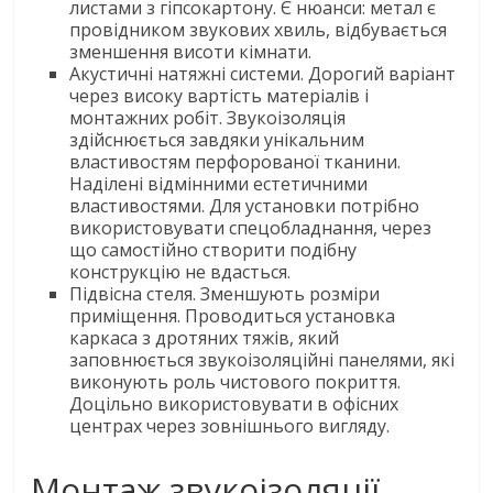
листами з гіпсокартону. Є нюанси: метал є
провідником звукових хвиль, відбувається
зменшення висоти кімнати.
Акустичні натяжні системи. Дорогий варіант
через високу вартість матеріалів і
монтажних робіт. Звукоізоляція
здійснюється завдяки унікальним
властивостям перфорованої тканини.
Наділені відмінними естетичними
властивостями. Для установки потрібно
використовувати спецобладнання, через
що самостійно створити подібну
конструкцію не вдасться.
Підвісна стеля. Зменшують розміри
приміщення. Проводиться установка
каркаса з дротяних тяжів, який
заповнюється звукоізоляційні панелями, які
виконують роль чистового покриття.
Доцільно використовувати в офісних
центрах через зовнішнього вигляду.
Монтаж звукоізоляції