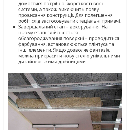
домогтися потрібної жорсткості всієї
системи, а також виключить появу
провисання конструкції. Для полегшення
робіт слід застосовувати спеціальні тримачі.
Завершальний етап – декорування. На
цьому етапі здійснюється
облагороджування поверхні – проводиться
фарбування, встановлюються плінтуса та
інші елементи. Якщо дозволяє фантазія,
можна прикрасити нову стелю унікальними
дизайнерськими дрібницями.