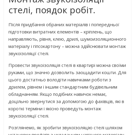
стелі, поядок робіт.
Після придбання обраних матеріалів і попередньої
підготовки витратних елементів – кріплень, що
направляють, рівня, клею, дрилі, шумоизоляционного
матеріалу і гіпсокартону – можна здійснювати монтаж
звукоізоляції стелі.
Провести звукоізоляція стелі в квартирі можна своїми
руками, що значно дозволить заощадити кошти. Для
цього достатньо володіти навичками роботи з
дрилем, рівнем і іншим стандартним будівельним
обладнанням. Якщо подібних навичок немає,
доцільно звернутися за допомогою до фахівців, які в
короткі терміни і якісно проведуть монтаж
звукоізоляції стелі.
Розглянемо, як зробити звукоізоляцію стелі шляхом
установки профілів з укладанням навісного матеріалу.