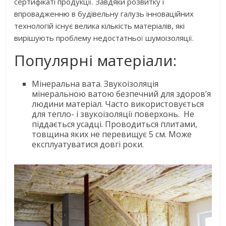
сертифікаті продукції. Завдяки розвитку і
впровадженню в будівельну галузь інноваційних
технологій існує велика кількість матеріалів, які
вирішують проблему недостатньої шумоізоляції.
Популярні матеріали:
Мінеральна вата. Звукоізоляція
мінеральною ватою безпечний для здоров’я
людини матеріал. Часто використовується
для тепло- і звукоізоляції поверхонь. Не
піддається усадці. Проводиться плитами,
товщина яких не перевищує 5 см. Може
експлуатуватися довгі роки.