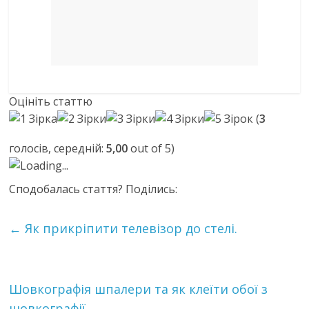
Оцініть статтю
(
3
голосів, середній:
5,00
out of 5)
Loading...
Сподобалась стаття? Поділись:
←
Як прикріпити телевізор до стелі.
Шовкографія шпалери та як клеїти обої з
шовкографії.
→