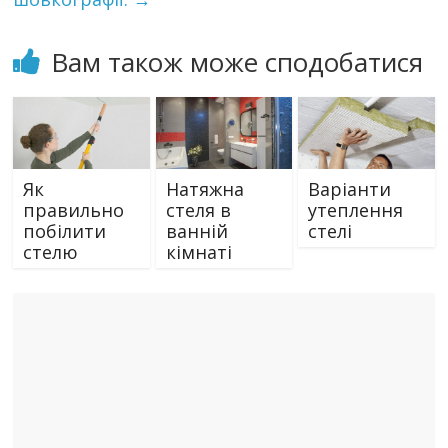
Вам також може сподобатися
Як
Натяжна
Варіанти
правильно
стеля в
утеплення
побілити
ванній
стелі
стелю
кімнаті