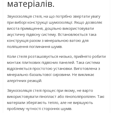
матеріалів.
Звукоізоляція стелі, на що потрібно звертати увагу
при виборі конструкції шумоізоляції. Якщо дозволяє
висота приміщення, доцільно використовувати
акустичну підвісну систему. Встановлюється така
конструкція разом з мінеральною ватою для
поліпшення поглинання шумів.
Коли стеля розташовується низько, прийнято робити
монтаж плиткових підвісних панелей. Така система
відрізняється простотою установки. Виготовлена ​​з
мінерально-базальтової сировини. Не викликає
алергічних реакцій.
Звукоізоляція стелі процес при якому, не варто
використовувати пінопласт або пінополіпропілен. Такі
матеріали зберігають тепло, але не вирішують
проблему чутності сторонніх шумів.