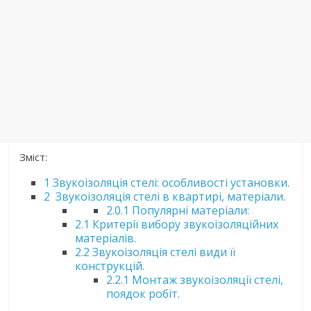
Зміст:
1
Звукоізоляція стелі: особливості установки.
2
Звукоізоляція стелі в квартирі, матеріали.
2.0.1
Популярні матеріали:
2.1
Критерії вибору звукоізоляційних
матеріалів.
2.2
Звукоізоляція стелі види її
конструкцій.
2.2.1
Монтаж звукоізоляції стелі,
поядок робіт.