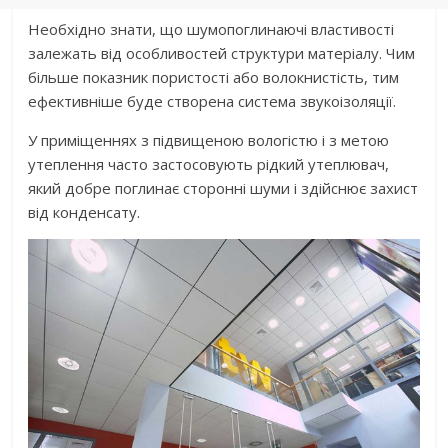
Необхідно знати, що шумопоглинаючі властивості
залежать від особливостей структури матеріалу. Чим
більше показник пористості або волокнистість, тим
ефективніше буде створена система звукоізоляції.
У приміщеннях з підвищеною вологістю і з метою
утеплення часто застосовують рідкий утеплювач,
який добре поглинає сторонні шуми і здійснює захист
від конденсату.