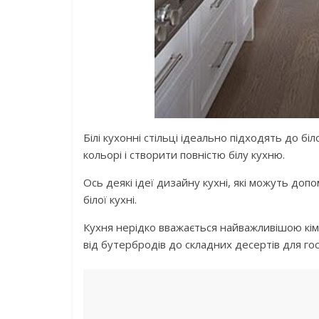
Білі кухонні стільці ідеально підходять до б
кольорі і створити повністю білу кухню.
Ось деякі ідеї дизайну кухні, які можуть доп
білої кухні.
Кухня нерідко вважається найважливішою кімн
від бутербродів до складних десертів для гос